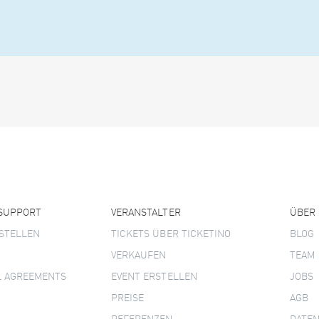
 SUPPORT
VERANSTALTER
ÜBER
STELLEN
TICKETS ÜBER TICKETINO
BLOG
VERKAUFEN
TEAM
L AGREEMENTS
EVENT ERSTELLEN
JOBS
PREISE
AGB