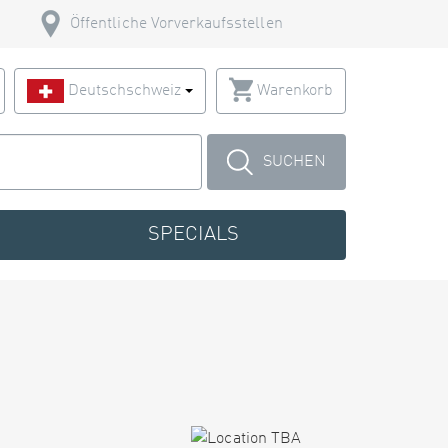
Öffentliche Vorverkaufsstellen
Deutschschweiz
Warenkorb
SUCHEN
SPECIALS