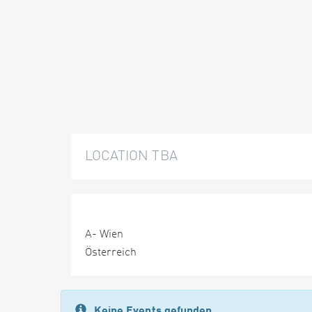
LOCATION TBA
A- Wien
Österreich
Keine Events gefunden.