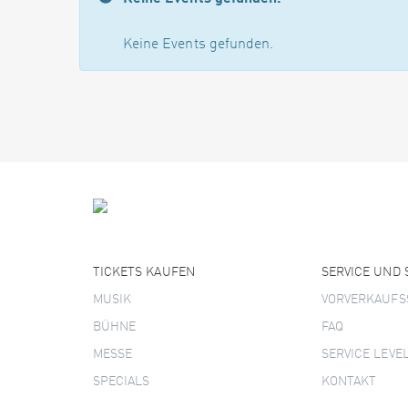
Keine Events gefunden.
TICKETS KAUFEN
SERVICE UND
MUSIK
VORVERKAUFS
BÜHNE
FAQ
MESSE
SERVICE LEVE
SPECIALS
KONTAKT