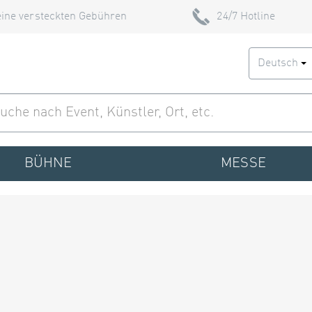
ine versteckten Gebühren
24/7 Hotline
Deutsch
BÜHNE
MESSE