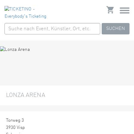
SUCHEN
LONZA ARENA
Torweg 3
3930 Visp