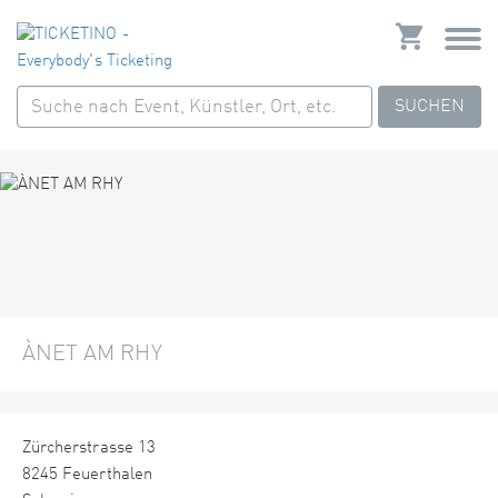
SUCHEN
ÀNET AM RHY
Zürcherstrasse 13
8245 Feuerthalen