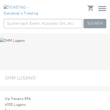
SUCHEN
OHM LUGANO
Via Trevano 89A
6900 Lugano