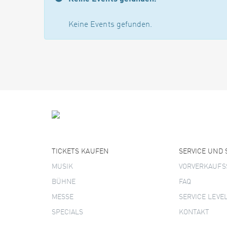
Keine Events gefunden.
TICKETS KAUFEN
SERVICE UND
MUSIK
VORVERKAUFS
BÜHNE
FAQ
MESSE
SERVICE LEVE
SPECIALS
KONTAKT