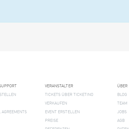
 SUPPORT
VERANSTALTER
ÜBER
STELLEN
TICKETS ÜBER TICKETINO
BLOG
VERKAUFEN
TEAM
L AGREEMENTS
EVENT ERSTELLEN
JOBS
PREISE
AGB