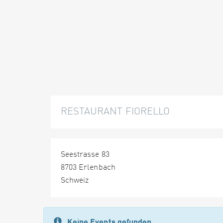
RESTAURANT FIORELLO
Seestrasse 83
8703 Erlenbach
Schweiz
Keine Events gefunden.