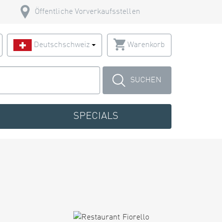
Öffentliche Vorverkaufsstellen
Deutschschweiz
Warenkorb
SUCHEN
SPECIALS