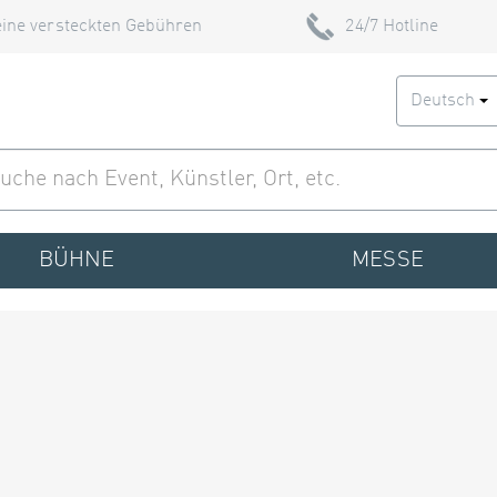
ine versteckten Gebühren
24/7 Hotline
Deutsch
BÜHNE
MESSE