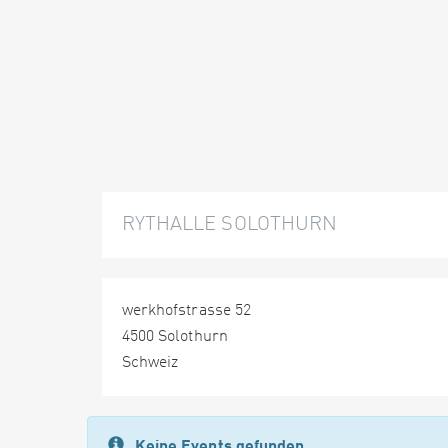
RYTHALLE SOLOTHURN
werkhofstrasse 52
4500 Solothurn
Schweiz
Keine Events gefunden.