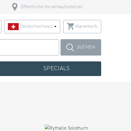
Öffentliche Vorverkaufsstellen
Deutschschweiz
Warenkorb
SUCHEN
SPECIALS