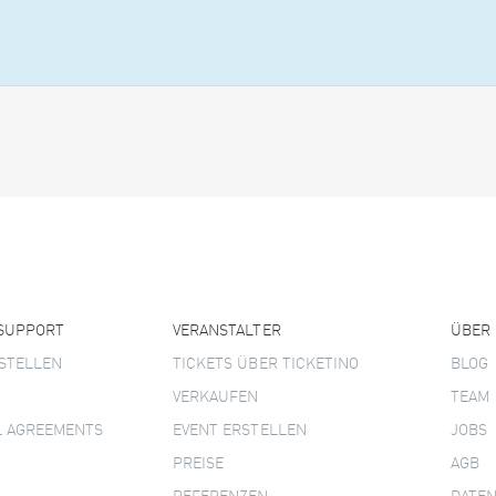
 SUPPORT
VERANSTALTER
ÜBER
STELLEN
TICKETS ÜBER TICKETINO
BLOG
VERKAUFEN
TEAM
L AGREEMENTS
EVENT ERSTELLEN
JOBS
PREISE
AGB