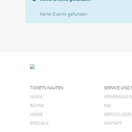
Keine Events gefunden.
TICKETS KAUFEN
SERVICE UND
MUSIK
VORVERKAUFS
BÜHNE
FAQ
MESSE
SERVICE LEVE
SPECIALS
KONTAKT