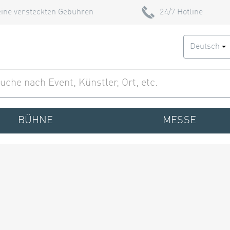
ine versteckten Gebühren
24/7 Hotline
Deutsch
BÜHNE
MESSE