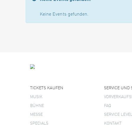
Keine Events gefunden.
TICKETS KAUFEN
SERVICE UND
MUSIK
VORVERKAUFS
BÜHNE
FAQ
MESSE
SERVICE LEVE
SPECIALS
KONTAKT