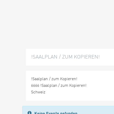
!SAALPLAN / ZUM KOPIEREN!
!Saalplan / zum Kopieren!
6666 !Saalplan / zum Kopieren!
Schweiz
Keine Events gefunden.