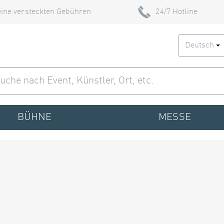
ine versteckten Gebühren
24/7 Hotline
Deutsch
BÜHNE
MESSE