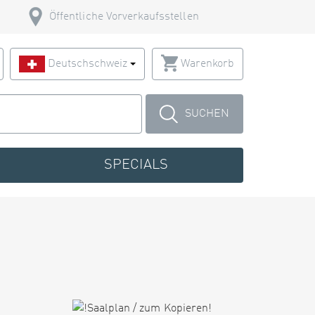
Öffentliche Vorverkaufsstellen
Deutschschweiz
Warenkorb
SUCHEN
SPECIALS