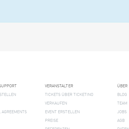
 SUPPORT
VERANSTALTER
ÜBER
STELLEN
TICKETS ÜBER TICKETINO
BLOG
VERKAUFEN
TEAM
L AGREEMENTS
EVENT ERSTELLEN
JOBS
PREISE
AGB