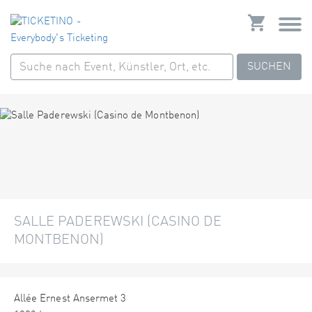
SUCHEN
SALLE PADEREWSKI (CASINO DE
MONTBENON)
Allée Ernest Ansermet 3