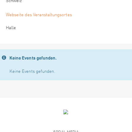
Schweiz
Webseite des Veranstaltungsortes
Halle
Keine Events gefunden.
Keine Events gefunden.