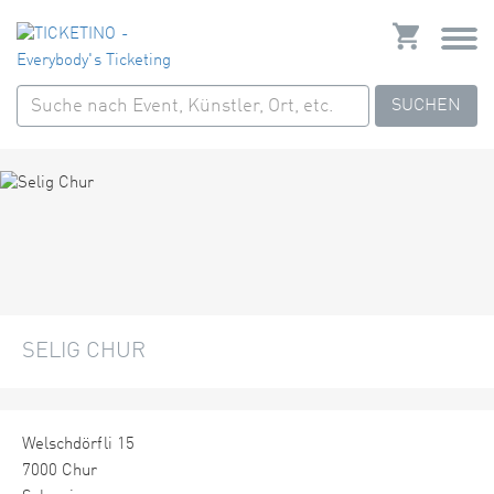
SUCHEN
SELIG CHUR
Welschdörfli 15
7000 Chur