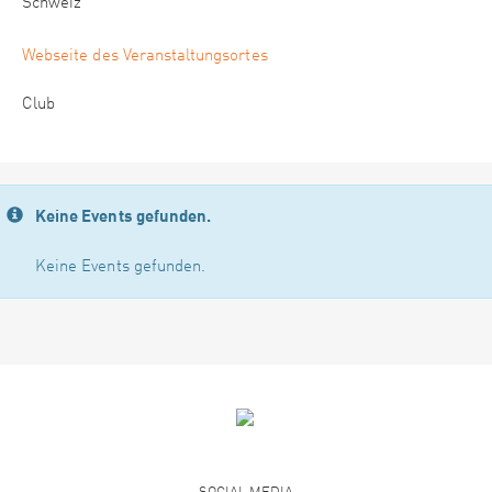
Schweiz
Webseite des Veranstaltungsortes
Club
Keine Events gefunden.
Keine Events gefunden.