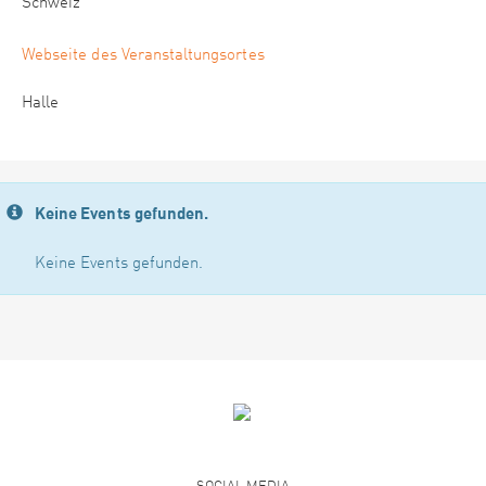
Schweiz
Webseite des Veranstaltungsortes
Halle
Keine Events gefunden.
Keine Events gefunden.