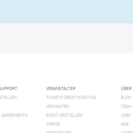
 SUPPORT
VERANSTALTER
ÜBER
STELLEN
TICKETS ÜBER TICKETINO
BLOG
VERKAUFEN
TEAM
L AGREEMENTS
EVENT ERSTELLEN
JOBS
PREISE
AGB