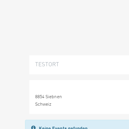
TESTORT
8854 Siebnen
Schweiz
Keine Events gefunden.