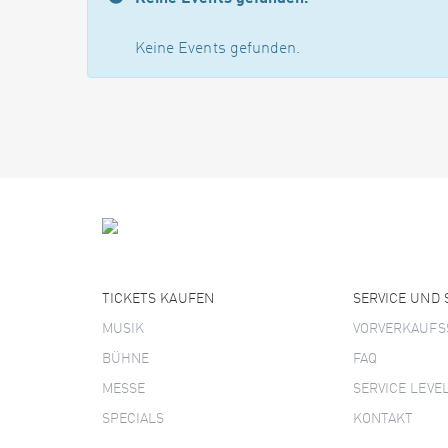
Keine Events gefunden.
TICKETS KAUFEN
SERVICE UND
MUSIK
VORVERKAUFS
BÜHNE
FAQ
MESSE
SERVICE LEVE
SPECIALS
KONTAKT