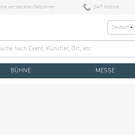
ine versteckten Gebühren
24/7 Hotline
Deutsch
BÜHNE
MESSE