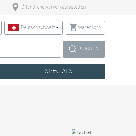
Öffentliche Vorverkaufsstellen
Deutschschweiz
Warenkorb
SUCHEN
SPECIALS