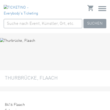
SUCHEN
THURBRÜCKE, FLAACH
8416 Flaach