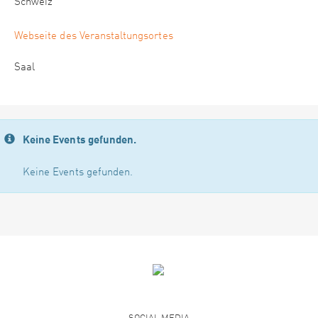
Schweiz
Webseite des Veranstaltungsortes
Saal
Keine Events gefunden.
Keine Events gefunden.