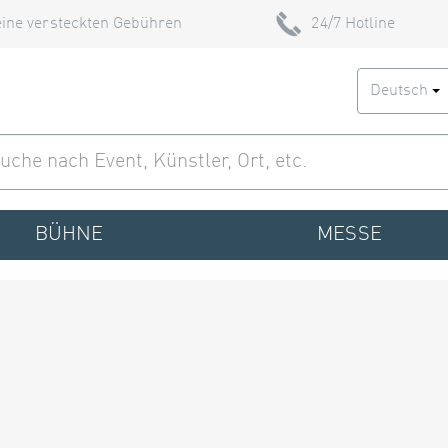
ine versteckten Gebühren
24/7 Hotline
Deutsch
BÜHNE
MESSE