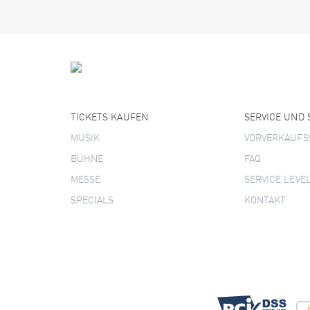
TICKETS KAUFEN
SERVICE UND
MUSIK
VORVERKAUFS
BÜHNE
FAQ
MESSE
SERVICE LEVE
SPECIALS
KONTAKT