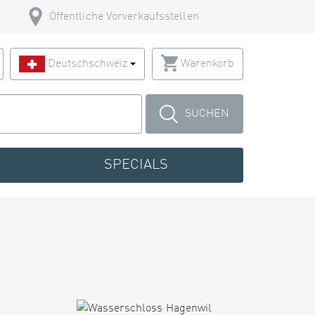
Öffentliche Vorverkaufsstellen
Deutschschweiz
Warenkorb
SUCHEN
SPECIALS