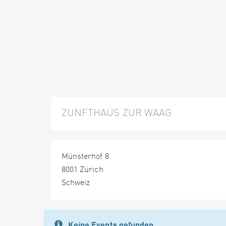
ZUNFTHAUS ZUR WAAG
Münsterhof 8
8001 Zürich
Schweiz
Keine Events gefunden.