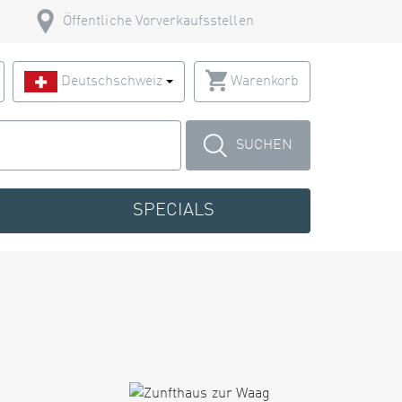
Öffentliche Vorverkaufsstellen
Deutschschweiz
Warenkorb
SUCHEN
SPECIALS