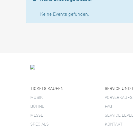
Keine Events gefunden.
TICKETS KAUFEN
SERVICE UND
MUSIK
VORVERKAUFS
BÜHNE
FAQ
MESSE
SERVICE LEVE
SPECIALS
KONTAKT