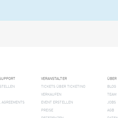
 SUPPORT
VERANSTALTER
ÜBER
STELLEN
TICKETS ÜBER TICKETINO
BLOG
VERKAUFEN
TEAM
L AGREEMENTS
EVENT ERSTELLEN
JOBS
PREISE
AGB