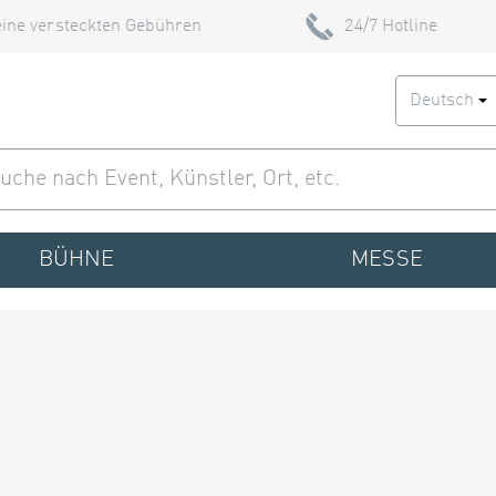
ine versteckten Gebühren
24/7 Hotline
Deutsch
BÜHNE
MESSE