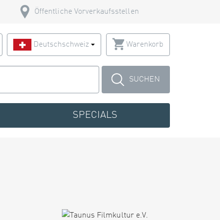
Öffentliche Vorverkaufsstellen
Deutschschweiz
Warenkorb
SUCHEN
SPECIALS