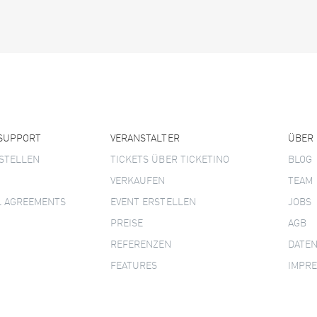
 SUPPORT
VERANSTALTER
ÜBER
STELLEN
TICKETS ÜBER TICKETINO
BLOG
VERKAUFEN
TEAM
L AGREEMENTS
EVENT ERSTELLEN
JOBS
PREISE
AGB
REFERENZEN
DATE
FEATURES
IMPR