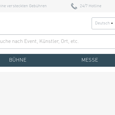
ine versteckten Gebühren
24/7 Hotline
Deutsch
BÜHNE
MESSE