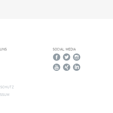
 UNS
SOCIAL MEDIA
NSCHUTZ
ESSUM