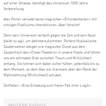
auf einer Strasse, benötigt das Universum 1000 Jahre
Vorbereitung.
Alex Porter verwebt seine magischen «Erfundenheiten» mit
witzigen Publikums-Interaktionen. Aber Vorsicht!
Denn sein Universum verläuft gegen die Zeit und sein Spiel
bleibt zu agil, um dahinterzukommen. Porters Musikalische
Zauberwelten steigen wie magischer Dunst aus dem
Zaubertisch des «Close-Theaters» in unsere Köpfe und führen
uns am schmalen Grat zwischen Traum und Wirklichkeit
entlang. Sie können sich dabei sicher fühlen, jedenfalls bis zu
dem Moment, an dem Alex sie charmant über den Rand der
Wahrnehmung (Wirklichkeit) schubst.
Zeitfalten: «Eine Einladung zum freien Fall ihrer Logik»