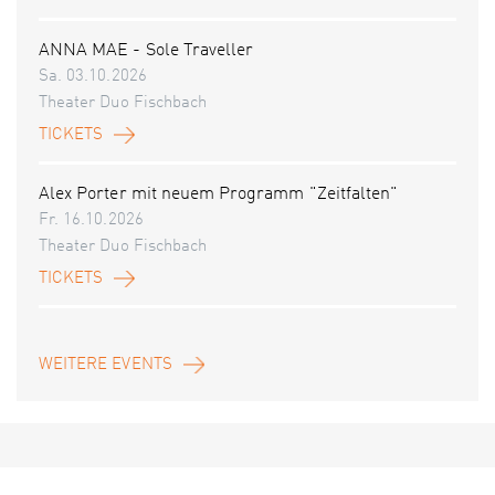
ANNA MAE - Sole Traveller
Sa. 03.10.2026
Theater Duo Fischbach
TICKETS
Alex Porter mit neuem Programm "Zeitfalten"
Fr. 16.10.2026
Theater Duo Fischbach
TICKETS
WEITERE EVENTS