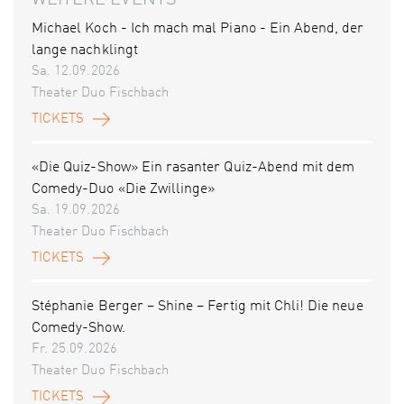
WEITERE EVENTS
Michael Koch - Ich mach mal Piano - Ein Abend, der
lange nachklingt
Sa. 12.09.2026
Theater Duo Fischbach
TICKETS
«Die Quiz-Show» Ein rasanter Quiz-Abend mit dem
Comedy-Duo «Die Zwillinge»
Sa. 19.09.2026
Theater Duo Fischbach
TICKETS
Stéphanie Berger – Shine – Fertig mit Chli! Die neue
Comedy-Show.
Fr. 25.09.2026
Theater Duo Fischbach
TICKETS