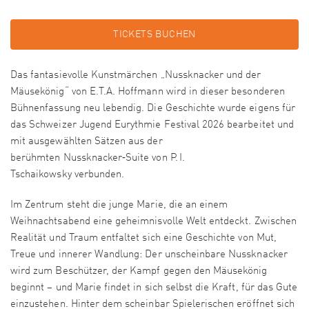
TICKETS BUCHEN
Das fantasievolle Kunstmärchen „Nussknacker und der
Mäusekönig“ von E.T.A. Hoffmann wird in dieser besonderen
Bühnenfassung neu lebendig. Die Geschichte wurde eigens für
das Schweizer Jugend Eurythmie Festival 2026 bearbeitet und
mit ausgewählten Sätzen aus der
berühmten Nussknacker‑Suite von P. I.
Tschaikowsky verbunden.
Im Zentrum steht die junge Marie, die an einem
Weihnachtsabend eine geheimnisvolle Welt entdeckt. Zwischen
Realität und Traum entfaltet sich eine Geschichte von Mut,
Treue und innerer Wandlung: Der unscheinbare Nussknacker
wird zum Beschützer, der Kampf gegen den Mäusekönig
beginnt – und Marie findet in sich selbst die Kraft, für das Gute
einzustehen. Hinter dem scheinbar Spielerischen eröffnet sich