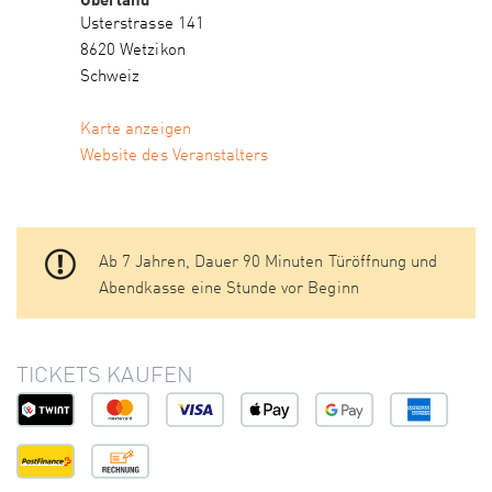
Usterstrasse 141
8620 Wetzikon
Schweiz
Karte anzeigen
Website des Veranstalters
Ab 7 Jahren, Dauer 90 Minuten Türöffnung und
Abendkasse eine Stunde vor Beginn
TICKETS KAUFEN