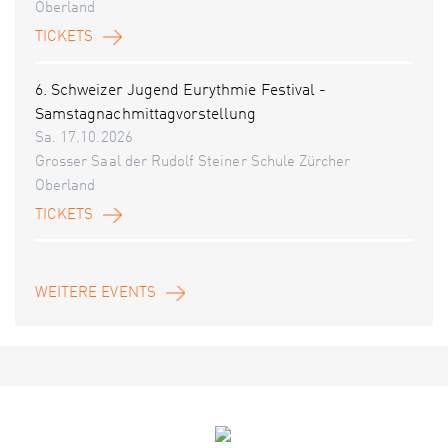
Oberland
TICKETS
6. Schweizer Jugend Eurythmie Festival -
Samstagnachmittagvorstellung
Sa. 17.10.2026
Grosser Saal der Rudolf Steiner Schule Zürcher
Oberland
TICKETS
WEITERE EVENTS