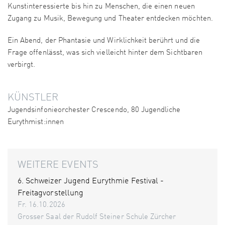
Kunstinteressierte bis hin zu Menschen, die einen neuen
Zugang zu Musik, Bewegung und Theater entdecken möchten.
Ein Abend, der Phantasie und Wirklichkeit berührt und die
Frage offenlässt, was sich vielleicht hinter dem Sichtbaren
verbirgt.
KÜNSTLER
Jugendsinfonieorchester Crescendo, 80 Jugendliche
Eurythmist:innen
WEITERE EVENTS
6. Schweizer Jugend Eurythmie Festival -
Freitagvorstellung
Fr. 16.10.2026
Grosser Saal der Rudolf Steiner Schule Zürcher