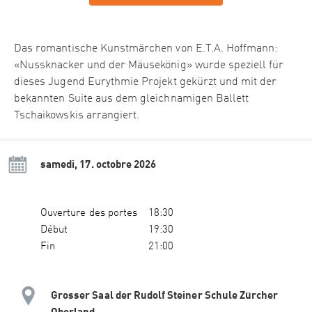
Das romantische Kunstmärchen von E.T.A. Hoffmann:
«Nussknacker und der Mäusekönig» wurde speziell für
dieses Jugend Eurythmie Projekt gekürzt und mit der
bekannten Suite aus dem gleichnamigen Ballett
Tschaikowskis arrangiert.
samedi, 17. octobre 2026
Ouverture des portes
18:30
Début
19:30
Fin
21:00
Grosser Saal der Rudolf Steiner Schule Zürcher
Oberland