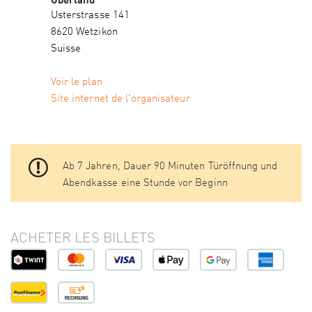
Usterstrasse 141
8620 Wetzikon
Suisse
Voir le plan
Site internet de l'organisateur
Ab 7 Jahren, Dauer 90 Minuten Türöffnung und
Abendkasse eine Stunde vor Beginn
ACHETER LES BILLETS