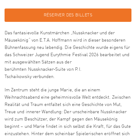
RÉSERVER DES BILLETS
Das fantasievolle Kunstmärchen „Nussknacker und der
Mäusekönig“ von E.T.A. Hoffmann wird in dieser besonderen
Bühnenfassung neu lebendig. Die Geschichte wurde eigens für
das Schweizer Jugend Eurythmie Festival 2026 bearbeitet und
mit ausgewählten Sätzen aus der
berühmten Nussknacker‑Suite von P. I.
Tschaikowsky verbunden.
Im Zentrum steht die junge Marie, die an einem
Weihnachtsabend eine geheimnisvolle Welt entdeckt. Zwischen
Realität und Traum entfaltet sich eine Geschichte von Mut,
Treue und innerer Wandlung: Der unscheinbare Nussknacker
wird zum Beschützer, der Kampf gegen den Mäusekönig
beginnt – und Marie findet in sich selbst die Kraft, für das Gute
einzustehen. Hinter dem scheinbar Spielerischen eröffnet sich