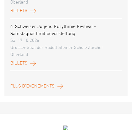
Oberland
BILLETS
6. Schweizer Jugend Eurythmie Festival -
Samstagnachmittagvorstellung
Sa. 17.10.2026
Grosser Saal der Rudolf Steiner Schule Zürcher
Oberland
BILLETS
PLUS D'ÉVÉNEMENTS