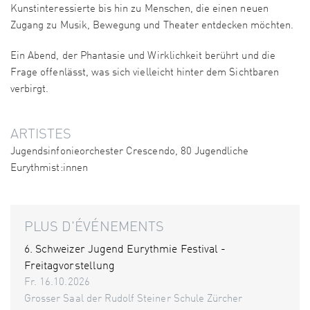
Kunstinteressierte bis hin zu Menschen, die einen neuen
Zugang zu Musik, Bewegung und Theater entdecken möchten.
Ein Abend, der Phantasie und Wirklichkeit berührt und die
Frage offenlässt, was sich vielleicht hinter dem Sichtbaren
verbirgt.
ARTISTES
Jugendsinfonieorchester Crescendo, 80 Jugendliche
Eurythmist:innen
PLUS D'ÉVÉNEMENTS
6. Schweizer Jugend Eurythmie Festival -
Freitagvorstellung
Fr. 16.10.2026
Grosser Saal der Rudolf Steiner Schule Zürcher