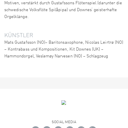
Motiven, verstärkt durch Gustafssons Flötenspiel (darunter die
schwedische Volksflöte Spilåpipa) und Downes‘ geisterhafte
Orgelklänge.
KÜNSTLER
Mats Gustafsson (NO)– Baritonsaxophone, Nicolas Leirtrø (NO)
– Kontrabass und Kompositionen, Kit Downes (UK) –
Hammondorgel, Veslemøy Narvesen (NO) – Schlagzeug
SOCIAL MEDIA