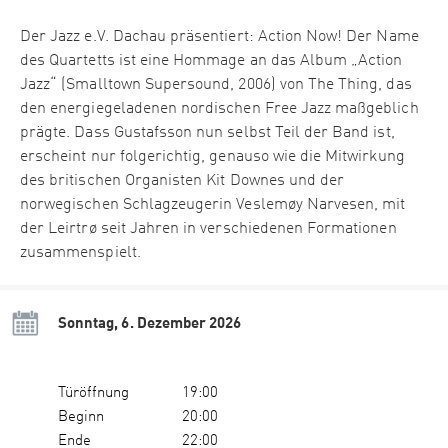
Der Jazz e.V. Dachau präsentiert: Action Now! Der Name
des Quartetts ist eine Hommage an das Album „Action
Jazz“ (Smalltown Supersound, 2006) von The Thing, das
den energiegeladenen nordischen Free Jazz maßgeblich
prägte. Dass Gustafsson nun selbst Teil der Band ist,
erscheint nur folgerichtig, genauso wie die Mitwirkung
des britischen Organisten Kit Downes und der
norwegischen Schlagzeugerin Veslemøy Narvesen, mit
der Leirtrø seit Jahren in verschiedenen Formationen
zusammenspielt.
Sonntag, 6. Dezember 2026
Türöffnung
19:00
Beginn
20:00
Ende
22:00