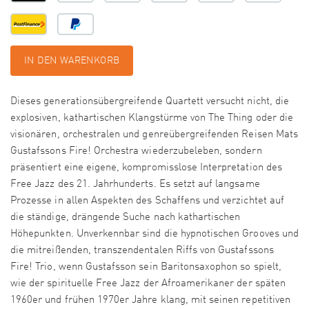
IN DEN WARENKORB
Dieses generationsübergreifende Quartett versucht nicht, die
explosiven, kathartischen Klangstürme von The Thing oder die
visionären, orchestralen und genreübergreifenden Reisen Mats
Gustafssons Fire! Orchestra wiederzubeleben, sondern
präsentiert eine eigene, kompromisslose Interpretation des
Free Jazz des 21. Jahrhunderts. Es setzt auf langsame
Prozesse in allen Aspekten des Schaffens und verzichtet auf
die ständige, drängende Suche nach kathartischen
Höhepunkten. Unverkennbar sind die hypnotischen Grooves und
die mitreißenden, transzendentalen Riffs von Gustafssons
Fire! Trio, wenn Gustafsson sein Baritonsaxophon so spielt,
wie der spirituelle Free Jazz der Afroamerikaner der späten
1960er und frühen 1970er Jahre klang, mit seinen repetitiven