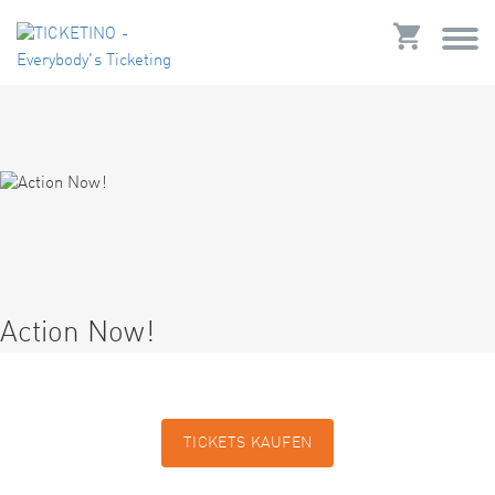
Action Now!
TICKETS KAUFEN