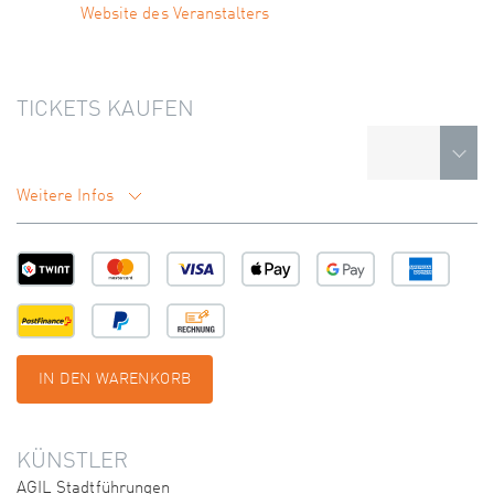
Website des Veranstalters
TICKETS KAUFEN
Weitere Infos
IN DEN WARENKORB
KÜNSTLER
AGIL Stadtführungen