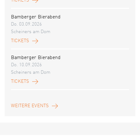
TICKETS
Bamberger Bierabend
Do. 03.09.2026
Scheiners am Dom
TICKETS
Bamberger Bierabend
Do. 10.09.2026
Scheiners am Dom
TICKETS
WEITERE EVENTS