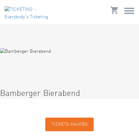
Bamberger Bierabend
TICKETS KAUFEN