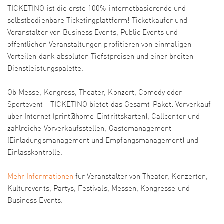
TICKETINO ist die erste 100%-internetbasierende und
selbstbedienbare Ticketingplattform! Ticketkäufer und
Veranstalter von Business Events, Public Events und
öffentlichen Veranstaltungen profitieren von einmaligen
Vorteilen dank absoluten Tiefstpreisen und einer breiten
Dienstleistungspalette.
Ob Messe, Kongress, Theater, Konzert, Comedy oder
Sportevent - TICKETINO bietet das Gesamt-Paket: Vorverkauf
über Internet (print@home-Eintrittskarten), Callcenter und
zahlreiche Vorverkaufsstellen, Gästemanagement
(Einladungsmanagement und Empfangsmanagement) und
Einlasskontrolle.
Mehr Informationen
für Veranstalter von Theater, Konzerten,
Kulturevents, Partys, Festivals, Messen, Kongresse und
Business Events.