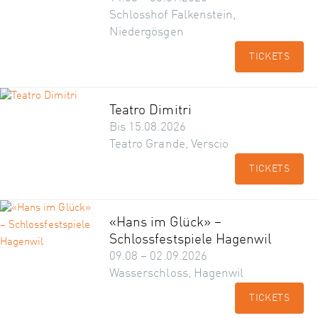
Schlosshof Falkenstein,
Niedergösgen
TICKETS
Teatro Dimitri
Bis 15.08.2026
Teatro Grande, Verscio
TICKETS
«Hans im Glück» –
Schlossfestspiele Hagenwil
09.08 – 02.09.2026
Wasserschloss, Hagenwil
TICKETS