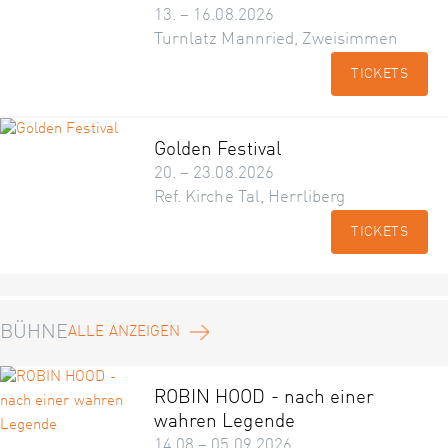
13. – 16.08.2026
Turnlatz Mannried, Zweisimmen
TICKETS
Golden Festival
20. – 23.08.2026
Ref. Kirche Tal, Herrliberg
TICKETS
BÜHNE
ALLE ANZEIGEN
ROBIN HOOD - nach einer
wahren Legende
14.08 – 05.09.2026