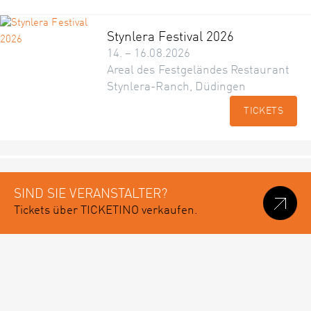
Stynlera Festival 2026
14. – 16.08.2026
Areal des Festgeländes Restaurant
Stynlera-Ranch, Düdingen
TICKETS
SIND SIE VERANSTALTER?
Tickets über TICKETINO verkaufen.