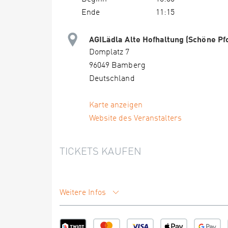
Ende
11:15
AGILädla Alte Hofhaltung (Schöne Pf
Domplatz 7
96049 Bamberg
Deutschland
Karte anzeigen
Website des Veranstalters
TICKETS KAUFEN
Weitere Infos