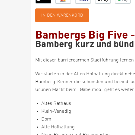
IN DEN WARENKORB
Bambergs Big Five 
Bamberg kurz und bünd
Mit dieser barrierearmen Stadtführung lernen 
Wir starten in der Alten Hofhaltung direkt n
Bamberg-Kenner die schönsten und beeindruck
Grünen Markt beim "Gabelmoo" geht es weiter 
Altes Rathaus
Klein-Venedig
Dom
Alte Hofhaltung