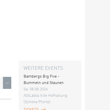
WEITERE EVENTS
Bambergs Big Five -
Bummeln und Staunen
Sa. 08.08.2026
AGILädla Alte Hofhaltung
(Schöne Pforte)
TICKETS