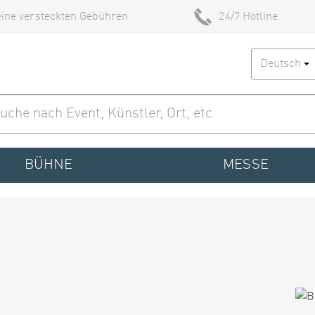
ine versteckten Gebühren
24/7 Hotline
Deutsch
BÜHNE
MESSE