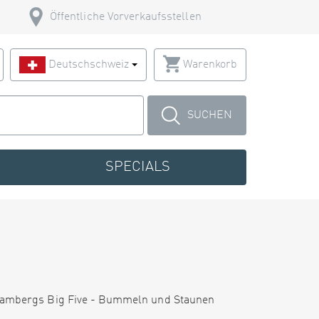
Öffentliche Vorverkaufsstellen
Deutschschweiz
Warenkorb
SUCHEN
SPECIALS