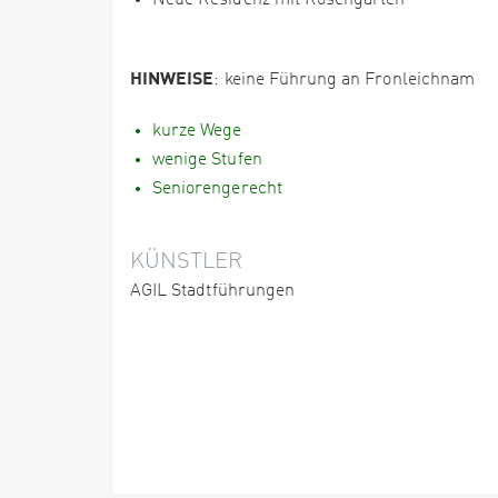
Neue Residenz mit Rosengarten
HINWEISE
: keine Führung an Fronleichnam
kurze Wege
wenige Stufen
Seniorengerecht
KÜNSTLER
AGIL Stadtführungen