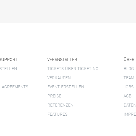
 SUPPORT
VERANSTALTER
ÜBER
STELLEN
TICKETS ÜBER TICKETINO
BLOG
VERKAUFEN
TEAM
L AGREEMENTS
EVENT ERSTELLEN
JOBS
PREISE
AGB
REFERENZEN
DATE
FEATURES
IMPR