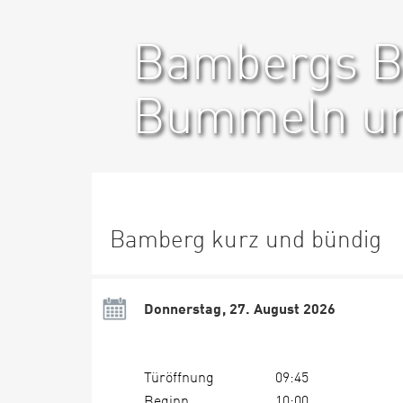
Bambergs Bi
Bummeln un
Bamberg kurz und bündig
Donnerstag, 27. August 2026
Türöffnung
09:45
Beginn
10:00