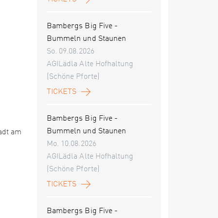
Bambergs Big Five -
Bummeln und Staunen
So. 09.08.2026
AGILädla Alte Hofhaltung
(Schöne Pforte)
TICKETS
Bambergs Big Five -
Bummeln und Staunen
adt am
Mo. 10.08.2026
AGILädla Alte Hofhaltung
(Schöne Pforte)
TICKETS
Bambergs Big Five -