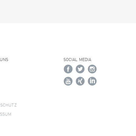
 UNS
SOCIAL MEDIA
NSCHUTZ
ESSUM