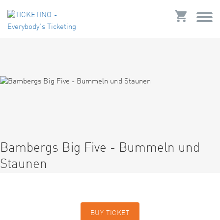
Bambergs Big Five - Bummeln und
Staunen
BUY TICKET