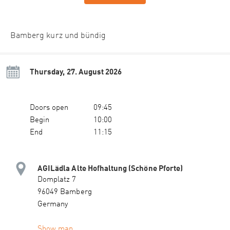
Bamberg kurz und bündig
Thursday, 27. August 2026
Doors open
09:45
Begin
10:00
End
11:15
AGILädla Alte Hofhaltung (Schöne Pforte)
Domplatz 7
96049 Bamberg
Germany
Show map