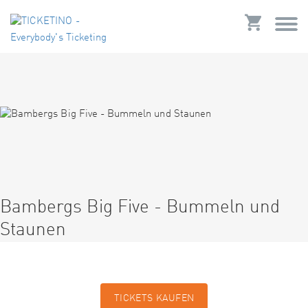
Bambergs Big Five - Bummeln und
Staunen
TICKETS KAUFEN