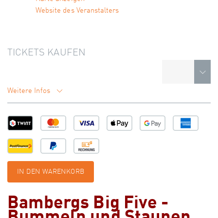
Website des Veranstalters
TICKETS KAUFEN
Weitere Infos
IN DEN WARENKORB
Bambergs Big Five -
Bummeln und Staunen