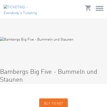
Bambergs Big Five - Bummeln und
Staunen
BUY TICKET