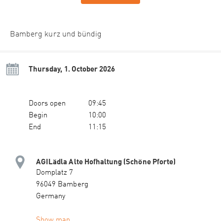
Bamberg kurz und bündig
Thursday, 1. October 2026
Doors open
09:45
Begin
10:00
End
11:15
AGILädla Alte Hofhaltung (Schöne Pforte)
Domplatz 7
96049 Bamberg
Germany
Show map