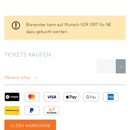
Bierprobe kann auf Wunsch VOR ORT für 5€
dazu gebucht werden.
TICKETS KAUFEN
Weitere Infos
IN DEN WARENKORB