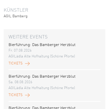
KÜNSTLER
AGIL Bamberg
WEITERE EVENTS
Bierführung: Das Bamberger Herzblut
Fr. 07.08.2026
AGILädla Alte Hofhaltung (Schöne Pforte)
TICKETS
Bierführung: Das Bamberger Herzblut
Sa. 08.08.2026
AGILädla Alte Hofhaltung (Schöne Pforte)
TICKETS
Bierführung: Das Bamberger Herzblut