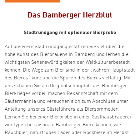
Das Bamberger Herzblut
Stadtrundgang mit optionaler Bierprobe
Auf unserem Stadtrundgang erfahren Sie viel über die
hohe Kunst des Bierbrauens in Bamberg und lernen die
wichtigsten Sehenswürdigkeiten der Weltkulturerbestadt
kennen. Die Wege zum Bier sind in der „wahren Hauptstadt
des Bieres“ kurz und die Spuren des Bieres vielfältig. Mit
uns schauen Sie am Originalschauplatz des Bamberger
Bierkrieges vorbei, machen Bekanntschaft mit dem
Säufermännla und versuchen sich zum Abschluss unter
Anleitung unseres Gästeführers als Biersommelier.
Lernen Sie bei einer Bierprobe in einer Gasthausbrauerei
vier typische saisonale Bamberger Biere kennen, wie
Rauchbier, naturtrübes Lager oder Bockbiere im Herbst.