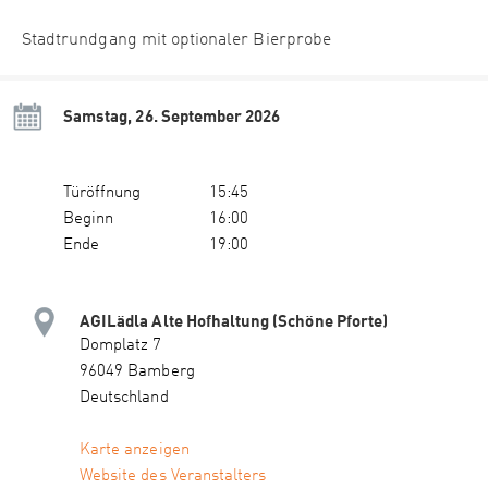
Stadtrundgang mit optionaler Bierprobe
Samstag, 26. September 2026
Türöffnung
15:45
Beginn
16:00
Ende
19:00
AGILädla Alte Hofhaltung (Schöne Pforte)
Domplatz 7
96049 Bamberg
Deutschland
Karte anzeigen
Website des Veranstalters