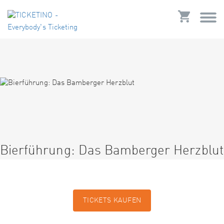
Bierführung: Das Bamberger Herzblut
TICKETS KAUFEN