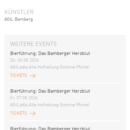
KÜNSTLER
AGIL Bamberg
WEITERE EVENTS
Bierführung: Das Bamberger Herzblut
Do. 06.08.2026
AGILädla Alte Hofhaltung (Schöne Pforte)
TICKETS
Bierführung: Das Bamberger Herzblut
Fr. 07.08.2026
AGILädla Alte Hofhaltung (Schöne Pforte)
TICKETS
Bierführung: Das Bamberger Herzblut