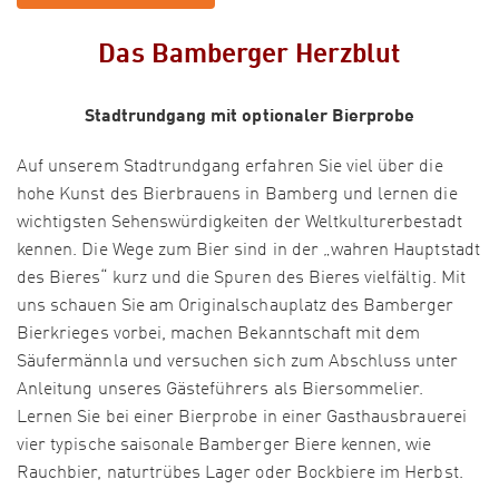
Das Bamberger Herzblut
Stadtrundgang mit optionaler Bierprobe
Auf unserem Stadtrundgang erfahren Sie viel über die
hohe Kunst des Bierbrauens in Bamberg und lernen die
wichtigsten Sehenswürdigkeiten der Weltkulturerbestadt
kennen. Die Wege zum Bier sind in der „wahren Hauptstadt
des Bieres“ kurz und die Spuren des Bieres vielfältig. Mit
uns schauen Sie am Originalschauplatz des Bamberger
Bierkrieges vorbei, machen Bekanntschaft mit dem
Säufermännla und versuchen sich zum Abschluss unter
Anleitung unseres Gästeführers als Biersommelier.
Lernen Sie bei einer Bierprobe in einer Gasthausbrauerei
vier typische saisonale Bamberger Biere kennen, wie
Rauchbier, naturtrübes Lager oder Bockbiere im Herbst.