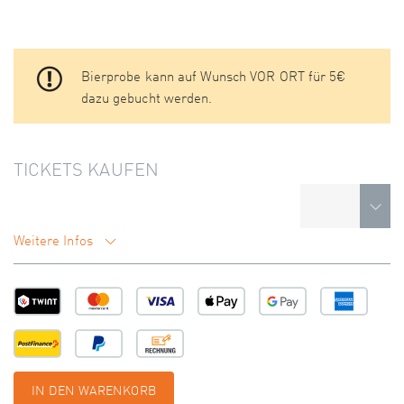
Bierprobe kann auf Wunsch VOR ORT für 5€
dazu gebucht werden.
TICKETS KAUFEN
Weitere Infos
IN DEN WARENKORB