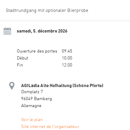
Stadtrundgang mit optionaler Bierprobe
samedi, 5. décembre 2026
Ouverture des portes
09:45
Début
10:00
Fin
12:00
AGILädla Alte Hofhaltung (Schöne Pforte)
Domplatz 7
96049 Bamberg
Allemagne
Voir le plan
Site internet de l'organisateur