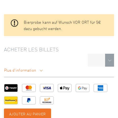
Bierprobe kann auf Wunsch VOR ORT für 5€
dazu gebucht werden.
ACHETER LES BILLETS
Plus d'information
AJOUTER AU PANIER