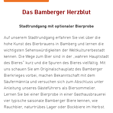
Das Bamberger Herzblut
Stadtrundgang mit optionaler Bierprobe
Auf unserem Stadtrundgang erfahren Sie viel über die
hohe Kunst des Bierbrauens in Bamberg und lernen die
wichtigsten Sehenswürdigkeiten der Weltkulturerbestadt
kennen. Die Wege zum Bier sind in der „wahren Hauptstadt
des Bieres“ kurz und die Spuren des Bieres vielfältig. Mit
uns schauen Sie am Originalschauplatz des Bamberger
Bierkrieges vorbei, machen Bekanntschaft mit dem
Säufermännla und versuchen sich zum Abschluss unter
Anleitung unseres Gästeführers als Biersommelier.
Lernen Sie bei einer Bierprobe in einer Gasthausbrauerei
vier typische saisonale Bamberger Biere kennen, wie
Rauchbier, naturtrübes Lager oder Bockbiere im Herbst.