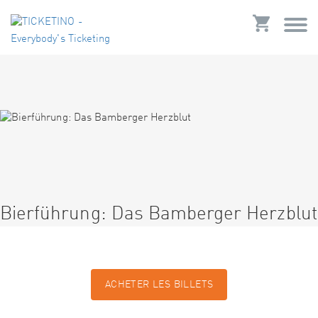
Bierführung: Das Bamberger Herzblut
ACHETER LES BILLETS