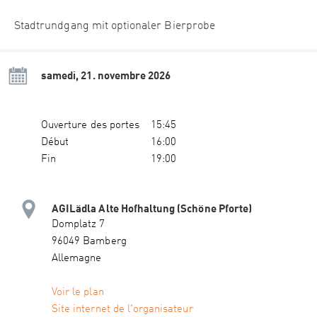
Stadtrundgang mit optionaler Bierprobe
samedi, 21. novembre 2026
Ouverture des portes
15:45
Début
16:00
Fin
19:00
AGILädla Alte Hofhaltung (Schöne Pforte)
Domplatz 7
96049 Bamberg
Allemagne
Voir le plan
Site internet de l'organisateur