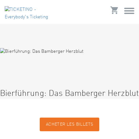
Bierführung: Das Bamberger Herzblut
ACHETER LES BILLETS