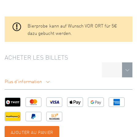
Bierprobe kann auf Wunsch VOR ORT für 5€
dazu gebucht werden.
ACHETER LES BILLETS
Plus d'information
AJOUTER AU PANIER