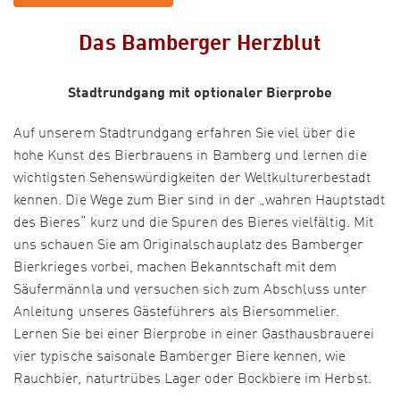
Das Bamberger Herzblut
Stadtrundgang mit optionaler Bierprobe
Auf unserem Stadtrundgang erfahren Sie viel über die
hohe Kunst des Bierbrauens in Bamberg und lernen die
wichtigsten Sehenswürdigkeiten der Weltkulturerbestadt
kennen. Die Wege zum Bier sind in der „wahren Hauptstadt
des Bieres“ kurz und die Spuren des Bieres vielfältig. Mit
uns schauen Sie am Originalschauplatz des Bamberger
Bierkrieges vorbei, machen Bekanntschaft mit dem
Säufermännla und versuchen sich zum Abschluss unter
Anleitung unseres Gästeführers als Biersommelier.
Lernen Sie bei einer Bierprobe in einer Gasthausbrauerei
vier typische saisonale Bamberger Biere kennen, wie
Rauchbier, naturtrübes Lager oder Bockbiere im Herbst.