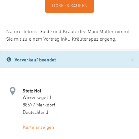
TICKETS KAUFEN
Naturerlebnis-Guide und Kräuterfee Moni Müller nimmt
Sie mit zu einem Vortrag inkl. Kräuterspaziergang.
×
Vorverkauf beendet
Stotz Hof
Wirrensegel 1
88677 Markdorf
Deutschland
Karte anzeigen