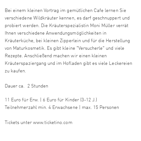
Bei einem kleinen Vortrag im gemütlichen Cafe lernen Sie
verschiedene Wildkräuter kennen, es darf geschnuppert und
probiert werden. Die Kräuterspezialistin Moni Müller verrät
Ihnen verschiedene Anwendungsmöglichkeiten in
Kräuterküche, bei kleinen Zipperlein und für die Herstellung
von Maturkosmetik. Es gibt kleine "Versucherle" und viele
Rezepte. Anschließend machen wir einen kleinen
Kräuterspaziergang und im Hofladen gibt es viele Leckereien
zu kaufen.
Dauer ca. 2 Stunden
11 Euro für Erw. | 6 Euro für Kinder (3-12 J.)
Teilnehmerzahl min. 4 Erwachsene | max. 15 Personen
Tickets unter www.ticketino.com