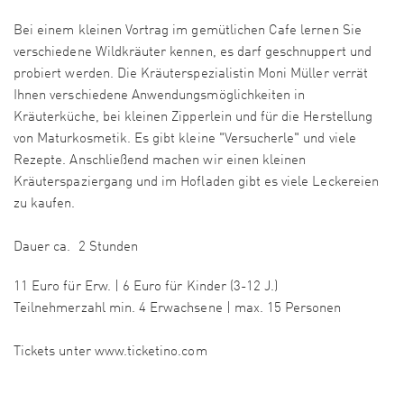
Bei einem kleinen Vortrag im gemütlichen Cafe lernen Sie
verschiedene Wildkräuter kennen, es darf geschnuppert und
probiert werden. Die Kräuterspezialistin Moni Müller verrät
Ihnen verschiedene Anwendungsmöglichkeiten in
Kräuterküche, bei kleinen Zipperlein und für die Herstellung
von Maturkosmetik. Es gibt kleine "Versucherle" und viele
Rezepte. Anschließend machen wir einen kleinen
Kräuterspaziergang und im Hofladen gibt es viele Leckereien
zu kaufen.
Dauer ca. 2 Stunden
11 Euro für Erw. | 6 Euro für Kinder (3-12 J.)
Teilnehmerzahl min. 4 Erwachsene | max. 15 Personen
Tickets unter www.ticketino.com