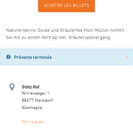
ACHETER LES BILLETS
Naturerlebnis-Guide und Kräuterfee Moni Müller nimmt
Sie mit zu einem Vortrag inkl. Kräuterspaziergang.
×
Prévente terminée
Stotz Hof
Wirrensegel 1
88677 Markdorf
Allemagne
Voir le plan