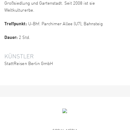
Großsiedlung und Gartenstadt. Seit 2008 ist sie
Weltkulturerbe.
Treffpunkt:
U-Bhf. Parchimer Allee (U7), Bahnsteig
Dauer:
2 Std.
KÜNSTLER
StattReisen Berlin GmbH