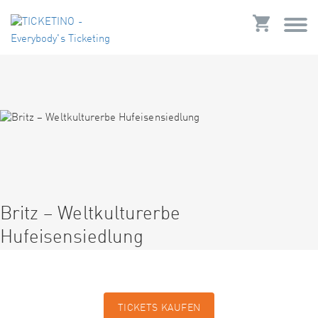
Britz – Weltkulturerbe
Hufeisensiedlung
TICKETS KAUFEN