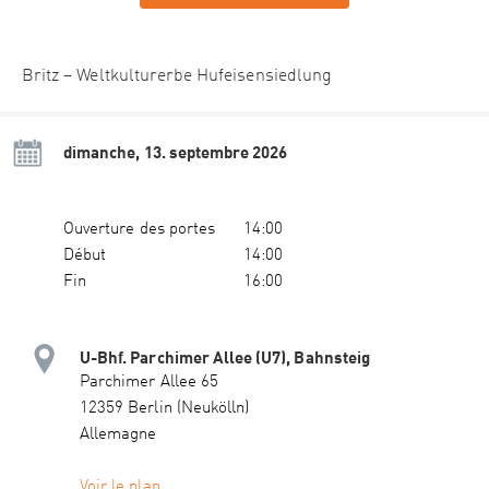
Britz – Weltkulturerbe Hufeisensiedlung
dimanche, 13. septembre 2026
Ouverture des portes
14:00
Début
14:00
Fin
16:00
U-Bhf. Parchimer Allee (U7), Bahnsteig
Parchimer Allee 65
12359 Berlin (Neukölln)
Allemagne
Voir le plan