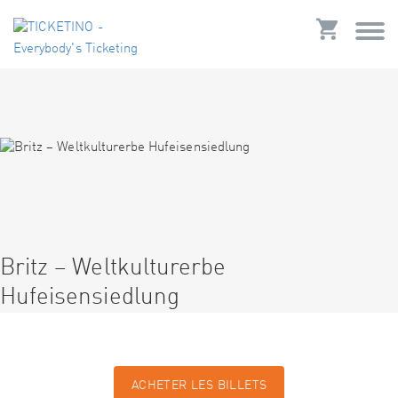
Britz – Weltkulturerbe
Hufeisensiedlung
ACHETER LES BILLETS