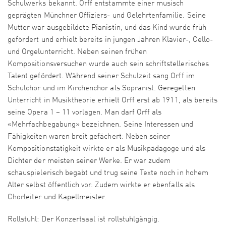
Schulwerks bekannt. Orff entstammte einer musisch
geprägten Münchner Offiziers- und Gelehrtenfamilie. Seine
Mutter war ausgebildete Pianistin, und das Kind wurde früh
gefördert und erhielt bereits in jungen Jahren Klavier-, Cello-
und Orgelunterricht. Neben seinen frühen
Kompositionsversuchen wurde auch sein schriftstellerisches
Talent gefördert. Während seiner Schulzeit sang Orff im
Schulchor und im Kirchenchor als Sopranist. Geregelten
Unterricht in Musiktheorie erhielt Orff erst ab 1911, als bereits
seine Opera 1 – 11 vorlagen. Man darf Orff als
«Mehrfachbegabung» bezeichnen. Seine Interessen und
Fähigkeiten waren breit gefächert: Neben seiner
Kompositionstätigkeit wirkte er als Musikpädagoge und als
Dichter der meisten seiner Werke. Er war zudem
schauspielerisch begabt und trug seine Texte noch in hohem
Alter selbst öffentlich vor. Zudem wirkte er ebenfalls als
Chorleiter und Kapellmeister.
Rollstuhl: Der Konzertsaal ist rollstuhlgängig.