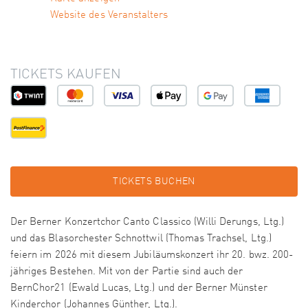
Website des Veranstalters
TICKETS KAUFEN
TICKETS BUCHEN
Der Berner Konzertchor Canto Classico (Willi Derungs, Ltg.)
und das Blasorchester Schnottwil (Thomas Trachsel, Ltg.)
feiern im 2026 mit diesem Jubiläumskonzert ihr 20. bwz. 200-
jähriges Bestehen. Mit von der Partie sind auch der
BernChor21 (Ewald Lucas, Ltg.) und der Berner Münster
Kinderchor (Johannes Günther, Ltg.).