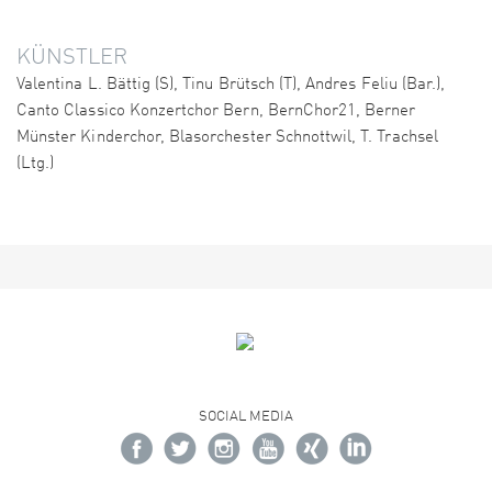
KÜNSTLER
Valentina L. Bättig (S), Tinu Brütsch (T), Andres Feliu (Bar.),
Canto Classico Konzertchor Bern, BernChor21, Berner
Münster Kinderchor, Blasorchester Schnottwil, T. Trachsel
(Ltg.)
SOCIAL MEDIA