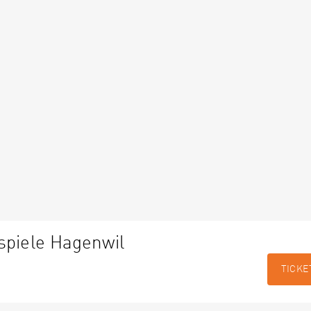
spiele Hagenwil
TICKE