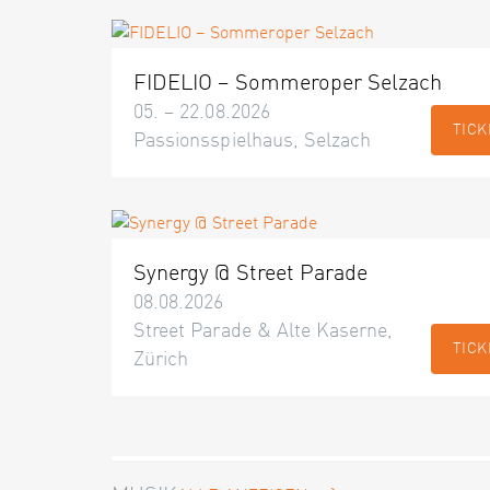
FIDELIO – Sommeroper Selzach
05. – 22.08.2026
TICK
Passionsspielhaus, Selzach
Synergy @ Street Parade
08.08.2026
Street Parade & Alte Kaserne,
TICK
Zürich