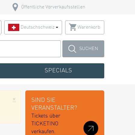
Öffentliche Vorverkaufsstellen
Deutschschweiz
Warenkorb
SUCHEN
SPECIALS
×
SIND SIE
VERANSTALTER?
Tickets über
TICKETINO
verkaufen.