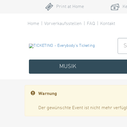
Print at Home
Ke
Home
Vorverkaufsstellen
FAQ
Kontakt
MUSIK
Warnung
Der gewünschte Event ist nicht mehr verfüg