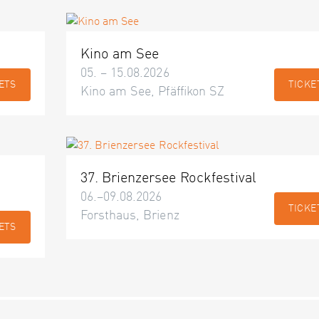
Kino am See
05. – 15.08.2026
ETS
TICKE
Kino am See, Pfäffikon SZ
37. Brienzersee Rockfestival
06.–09.08.2026
TICKE
Forsthaus, Brienz
ETS