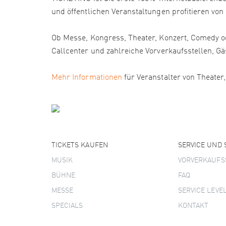
und öffentlichen Veranstaltungen profitieren von
Ob Messe, Kongress, Theater, Konzert, Comedy od
Callcenter und zahlreiche Vorverkaufsstellen
Mehr Informationen
für Veranstalter von Theater
TICKETS KAUFEN
SERVICE UND
MUSIK
VORVERKAUFS
BÜHNE
FAQ
MESSE
SERVICE LEVE
SPECIALS
KONTAKT