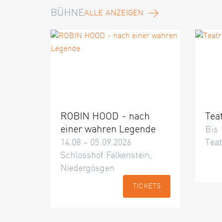
BÜHNE
ALLE ANZEIGEN
ROBIN HOOD - nach
Tea
einer wahren Legende
Bis 
14.08 – 05.09.2026
Teat
Schlosshof Falkenstein,
Niedergösgen
TICKETS