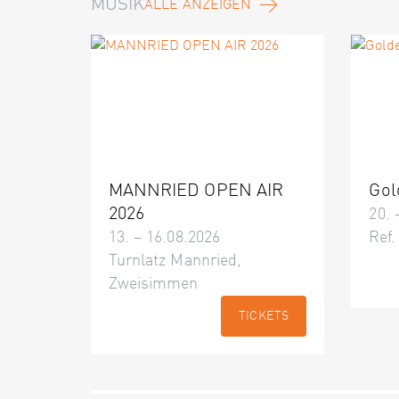
MUSIK
ALLE ANZEIGEN
MANNRIED OPEN AIR
Gol
2026
20. 
13. – 16.08.2026
Ref.
Turnlatz Mannried,
Zweisimmen
TICKETS