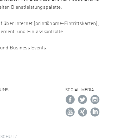
iten Dienstleistungspalette.
 über Internet (print@home-Eintrittskarten),
ment) und Einlasskontrolle.
e und Business Events.
 UNS
SOCIAL MEDIA
NSCHUTZ