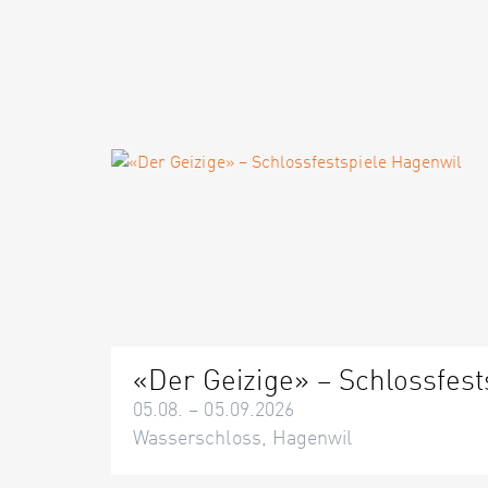
«Der Geizige» – Schlossfest
05.08. – 05.09.2026
Wasserschloss, Hagenwil