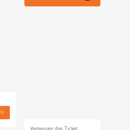
TS
Vergessen das Ticket