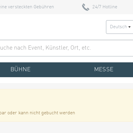
ine versteckten Gebühren
24/7 Hotline
Deutsch
BÜHNE
MESSE
bar oder kann nicht gebucht werden