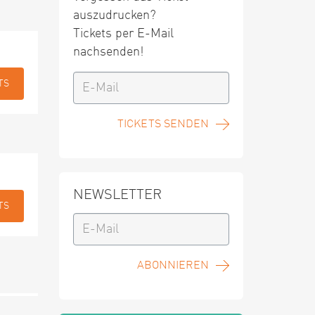
auszudrucken?
Tickets per E-Mail
nachsenden!
TS
TICKETS SENDEN
NEWSLETTER
TS
ABONNIEREN