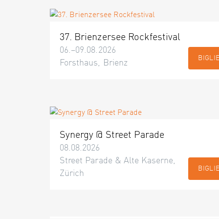
37. Brienzersee Rockfestival
06.–09.08.2026
BIGLI
Forsthaus, Brienz
Synergy @ Street Parade
08.08.2026
Street Parade & Alte Kaserne,
BIGLI
Zürich