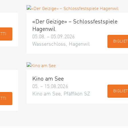
«Der Geizige» – Schlossfestspiele
Hagenwil
ETTI
05.08. – 05.09.2026
BIGLIET
Wasserschloss, Hagenwil
Kino am See
05. – 15.08.2026
BIGLIET
Kino am See, Pfäffikon SZ
ETTI