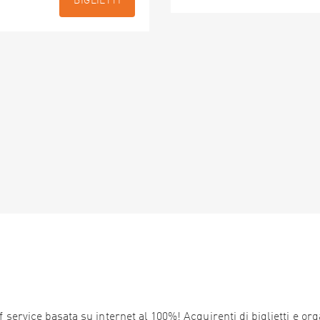
BIGLIETTI
service basata su internet al 100%! Acquirenti di biglietti e orga