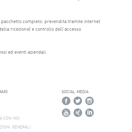
e il pacchetto completo: prevendita tramite internet
della ricezione) e controllo dell'accesso
essi ed eventi aziendali.
IAMO
SOCIAL MEDIA
A CON NOI
ZIONI GENERALI