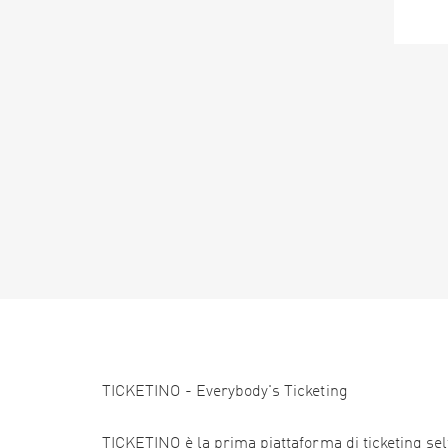
TICKETINO - Everybody's Ticketing
TICKETINO è la prima piattaforma di ticketing self 