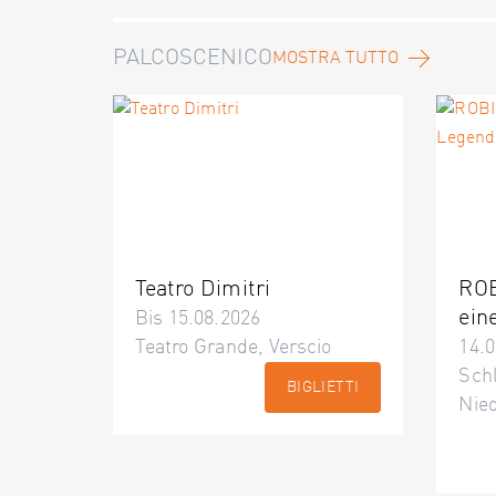
PALCOSCENICO
MOSTRA TUTTO
Teatro Dimitri
ROB
ein
Bis 15.08.2026
Teatro Grande, Verscio
14.0
Schl
BIGLIETTI
Nie