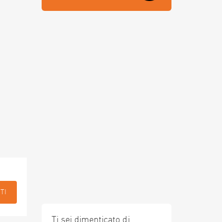
TI
Ti sei dimenticato di