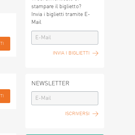
stampare il biglietto?
Invia i biglietti tramite E-
Mail
TI
INVIA I BIGLIETTI
NEWSLETTER
TI
ISCRIVERSI