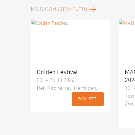
MUSICA
MOSTRA TUTTO
Golden Festival
MA
202
20. – 23.08.2026
Ref. Kirche Tal, Herrliberg
13. 
Turn
BIGLIETTI
Zwe