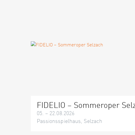
FIDELIO – Sommeroper Sel
05. – 22.08.2026
Passionsspielhaus, Selzach