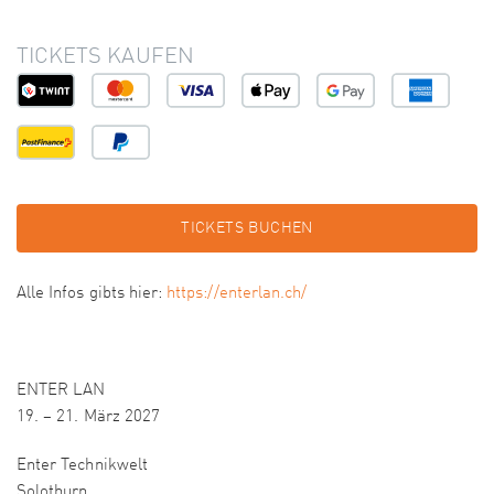
TICKETS KAUFEN
TICKETS BUCHEN
Alle Infos gibts hier:
https://enterlan.ch/
ENTER LAN
19. – 21. März 2027
Enter Technikwelt
Solothurn