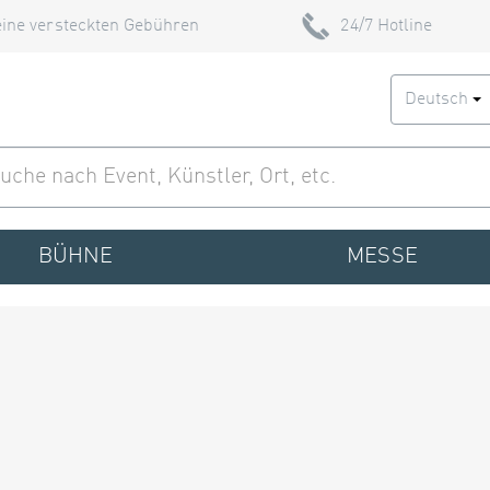
ine versteckten Gebühren
24/7 Hotline
Deutsch
BÜHNE
MESSE