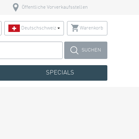
Öffentliche Vorverkaufsstellen
Deutschschweiz
Warenkorb
SUCHEN
SPECIALS