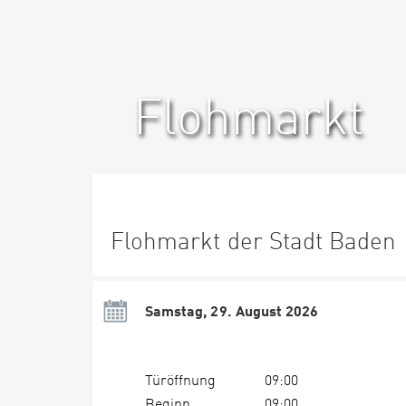
Flohmarkt
Flohmarkt der Stadt Baden
Samstag, 29. August 2026
Türöffnung
09:00
Beginn
09:00