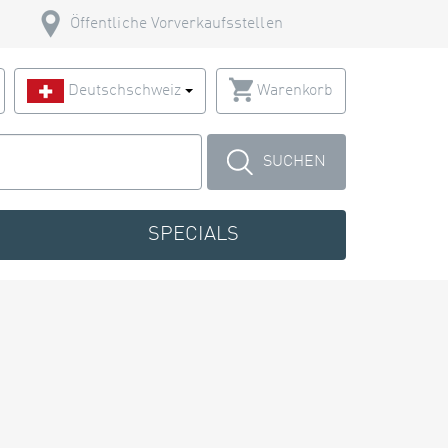
Öffentliche Vorverkaufsstellen
Deutschschweiz
Warenkorb
SUCHEN
SPECIALS