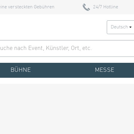
ine versteckten Gebühren
24/7 Hotline
Deutsch
BÜHNE
MESSE