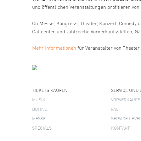
und öffentlichen Veranstaltungen profitieren von
Ob Messe, Kongress, Theater, Konzert, Comedy od
Callcenter und zahlreiche Vorverkaufsstellen
Mehr Informationen
für Veranstalter von Theater
TICKETS KAUFEN
SERVICE UND
MUSIK
VORVERKAUFS
BÜHNE
FAQ
MESSE
SERVICE LEVE
SPECIALS
KONTAKT