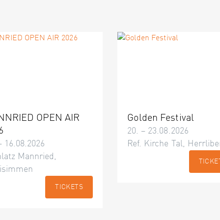
NNRIED OPEN AIR
Golden Festival
6
20. – 23.08.2026
– 16.08.2026
Ref. Kirche Tal, Herrlibe
latz Mannried,
TICKE
isimmen
TICKETS