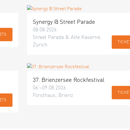
Synergy @ Street Parade
08.08.2026
ETS
Street Parade & Alte Kaserne,
TICKE
Zürich
37. Brienzersee Rockfestival
06.–09.08.2026
TICKE
Forsthaus, Brienz
ETS