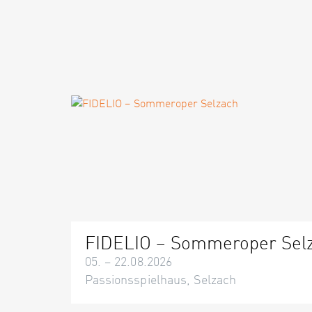
FIDELIO – Sommeroper Sel
05. – 22.08.2026
Passionsspielhaus, Selzach