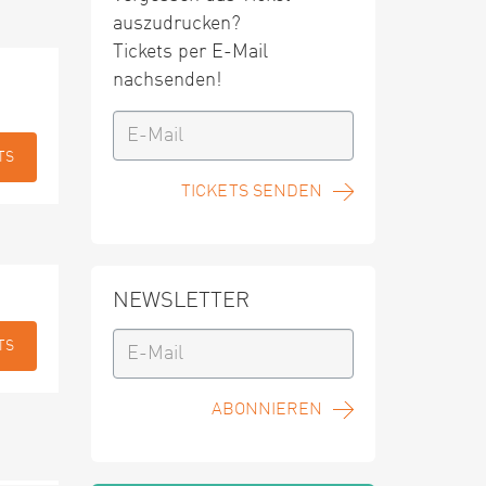
auszudrucken?
Tickets per E-Mail
nachsenden!
TS
TICKETS SENDEN
NEWSLETTER
TS
ABONNIEREN