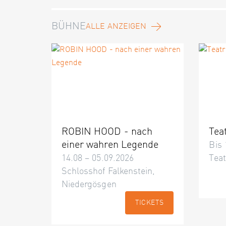
BÜHNE
ALLE ANZEIGEN
ROBIN HOOD - nach
Tea
einer wahren Legende
Bis 
14.08 – 05.09.2026
Teat
Schlosshof Falkenstein,
Niedergösgen
TICKETS