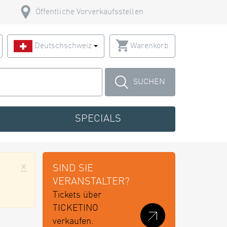
Öffentliche Vorverkaufsstellen
Deutschschweiz
Warenkorb
SUCHEN
SPECIALS
×
SIND SIE
VERANSTALTER?
Tickets über
TICKETINO
verkaufen.