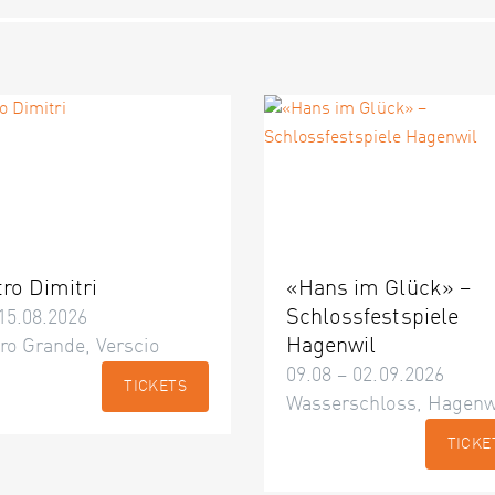
tro Dimitri
«Hans im Glück» –
Schlossfestspiele
15.08.2026
Hagenwil
ro Grande, Verscio
09.08 – 02.09.2026
TICKETS
Wasserschloss, Hagenw
TICKE