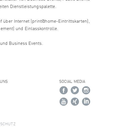
iten Dienstleistungspalette.
 über Internet (print@home-Eintrittskarten),
ment) und Einlasskontrolle.
e und Business Events.
 UNS
SOCIAL MEDIA
NSCHUTZ