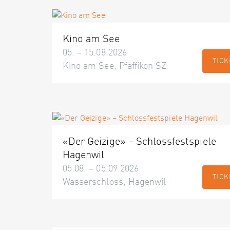
Kino am See
05. – 15.08.2026
TICK
Kino am See, Pfäffikon SZ
«Der Geizige» – Schlossfestspiele
Hagenwil
05.08. – 05.09.2026
TICK
Wasserschloss, Hagenwil