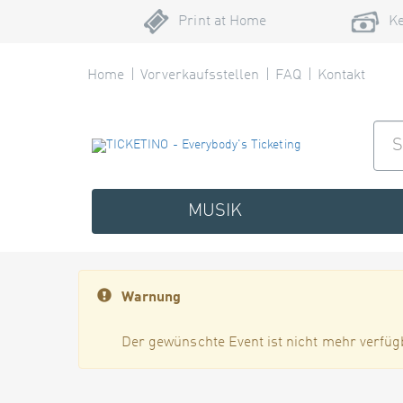
Print at Home
Ke
Home
Vorverkaufsstellen
FAQ
Kontakt
MUSIK
Warnung
Der gewünschte Event ist nicht mehr verfüg