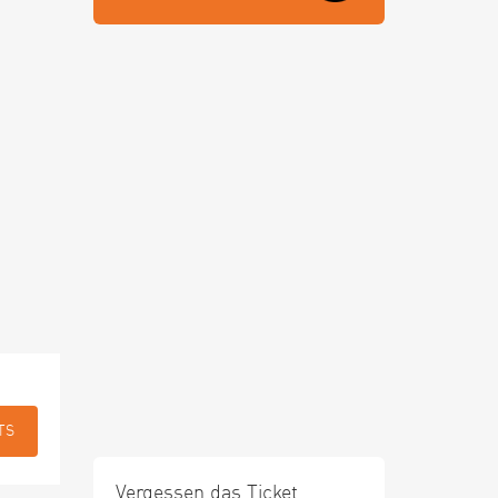
TS
Vergessen das Ticket