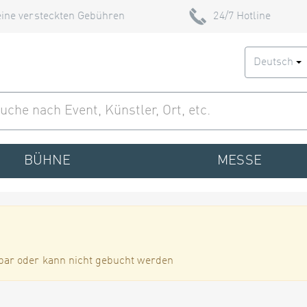
ine versteckten Gebühren
24/7 Hotline
Deutsch
BÜHNE
MESSE
bar oder kann nicht gebucht werden