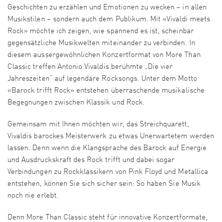
Geschichten zu erzählen und Emotionen zu wecken – in allen
Musikstilen – sondern auch dem Publikum. Mit «Vivaldi meets
Rock» möchte ich zeigen, wie spannend es ist, scheinbar
gegensätzliche Musikwelten miteinander zu verbinden. In
diesem aussergewöhnlichen Konzertformat von More Than
Classic treffen Antonio Vivaldis berühmte „Die vier
Jahreszeiten“ auf legendäre Rocksongs. Unter dem Motto
«Barock trifft Rock» entstehen überraschende musikalische
Begegnungen zwischen Klassik und Rock.
Gemeinsam mit Ihnen möchten wir, das Streichquarett,
Vivaldis barockes Meisterwerk zu etwas Unerwartetem werden
lassen. Denn wenn die Klangsprache des Barock auf Energie
und Ausdruckskraft des Rock trifft und dabei sogar
Verbindungen zu Rockklassikern von Pink Floyd und Metallica
entstehen, können Sie sich sicher sein: So haben Sie Musik
noch nie erlebt.
Denn More Than Classic steht für innovative Konzertformate,