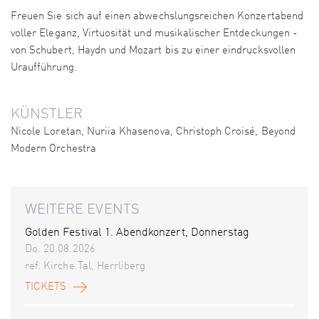
Freuen Sie sich auf einen abwechslungsreichen Konzertabend
voller Eleganz, Virtuosität und musikalischer Entdeckungen -
von Schubert, Haydn und Mozart bis zu einer eindrucksvollen
Uraufführung.
KÜNSTLER
Nicole Loretan, Nuriia Khasenova, Christoph Croisé, Beyond
Modern Orchestra
WEITERE EVENTS
Golden Festival 1. Abendkonzert, Donnerstag
Do. 20.08.2026
ref. Kirche Tal, Herrliberg
TICKETS