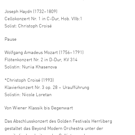
Joseph Haydn (1732–1809)
Cellokonzert Nr. 1 in C-Dur, Hob. VIIb:1
Solist: Christoph Croisé
Pause
Wolfgang Amadeus Mozart (1756–1791)
Flötenkonzert Nr. 2 in D-Dur, KV 314
Solistin: Nuriia Khasenova
*Christoph Croisé (1993)
Klavierkonzert Nr. 3 op. 28 – Uraufführung
Solistin: Nicole Loretan
Von Wiener Klassik bis Gegenwart
Das Abschlusskonzert des Golden Festivals Herrliberg
gestaltet das Beyond Modern Orchestra unter der