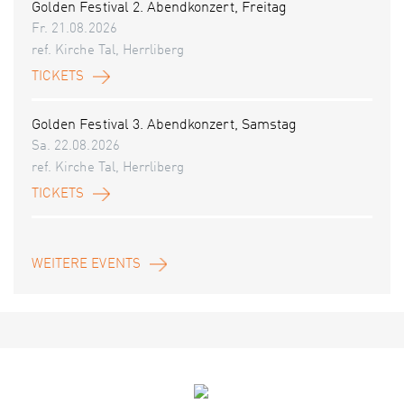
Golden Festival 2. Abendkonzert, Freitag
Fr. 21.08.2026
ref. Kirche Tal, Herrliberg
TICKETS
Golden Festival 3. Abendkonzert, Samstag
Sa. 22.08.2026
ref. Kirche Tal, Herrliberg
TICKETS
WEITERE EVENTS