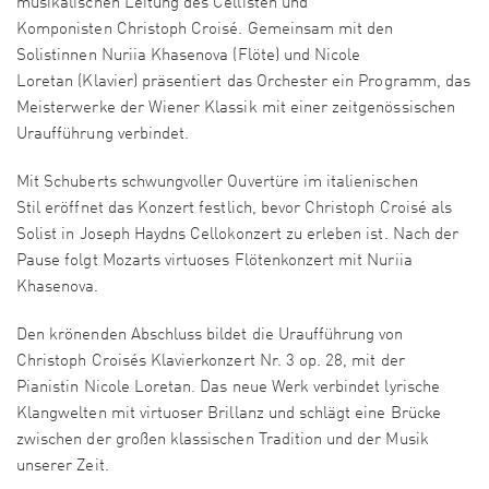
musikalischen Leitung des Cellisten und
Komponisten Christoph Croisé. Gemeinsam mit den
Solistinnen Nuriia Khasenova (Flöte) und Nicole
Loretan (Klavier) präsentiert das Orchester ein Programm, das
Meisterwerke der Wiener Klassik mit einer zeitgenössischen
Uraufführung verbindet.
Mit Schuberts schwungvoller Ouvertüre im italienischen
Stil eröffnet das Konzert festlich, bevor Christoph Croisé als
Solist in Joseph Haydns Cellokonzert zu erleben ist. Nach der
Pause folgt Mozarts virtuoses Flötenkonzert mit Nuriia
Khasenova.
Den krönenden Abschluss bildet die Uraufführung von
Christoph Croisés Klavierkonzert Nr. 3 op. 28, mit der
Pianistin Nicole Loretan. Das neue Werk verbindet lyrische
Klangwelten mit virtuoser Brillanz und schlägt eine Brücke
zwischen der großen klassischen Tradition und der Musik
unserer Zeit.