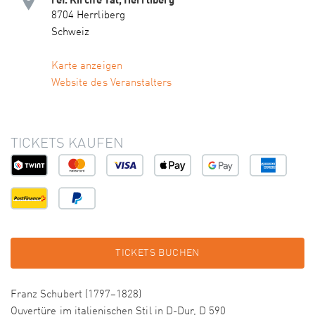
8704 Herrliberg
Schweiz
Karte anzeigen
Website des Veranstalters
TICKETS KAUFEN
TICKETS BUCHEN
Franz Schubert (1797–1828)
Ouvertüre im italienischen Stil in D-Dur, D 590