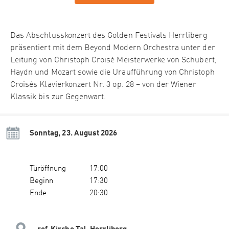
Das Abschlusskonzert des Golden Festivals Herrliberg
präsentiert mit dem Beyond Modern Orchestra unter der
Leitung von Christoph Croisé Meisterwerke von Schubert,
Haydn und Mozart sowie die Uraufführung von Christoph
Croisés Klavierkonzert Nr. 3 op. 28 – von der Wiener
Klassik bis zur Gegenwart.
Sonntag, 23. August 2026
Türöffnung
17:00
Beginn
17:30
Ende
20:30
ref. Kirche Tal, Herrliberg