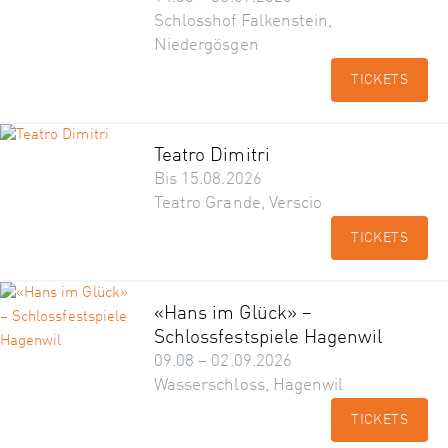
Schlosshof Falkenstein,
Niedergösgen
TICKETS
Teatro Dimitri
Bis 15.08.2026
Teatro Grande, Verscio
TICKETS
«Hans im Glück» –
Schlossfestspiele Hagenwil
09.08 – 02.09.2026
Wasserschloss, Hagenwil
TICKETS