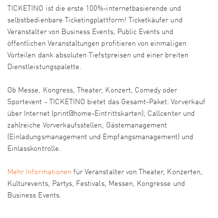
TICKETINO ist die erste 100%-internetbasierende und
selbstbedienbare Ticketingplattform! Ticketkäufer und
Veranstalter von Business Events, Public Events und
öffentlichen Veranstaltungen profitieren von einmaligen
Vorteilen dank absoluten Tiefstpreisen und einer breiten
Dienstleistungspalette.
Ob Messe, Kongress, Theater, Konzert, Comedy oder
Sportevent - TICKETINO bietet das Gesamt-Paket: Vorverkauf
über Internet (print@home-Eintrittskarten), Callcenter und
zahlreiche Vorverkaufsstellen, Gästemanagement
(Einladungsmanagement und Empfangsmanagement) und
Einlasskontrolle.
Mehr Informationen
für Veranstalter von Theater, Konzerten,
Kulturevents, Partys, Festivals, Messen, Kongresse und
Business Events.