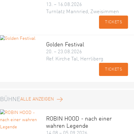
13. – 16.08.2026
Turnlatz Mannried, Zweisimmen
TICKETS
Golden Festival
20. – 23.08.2026
Ref. Kirche Tal, Herrliberg
TICKETS
BÜHNE
ALLE ANZEIGEN
ROBIN HOOD - nach einer
wahren Legende
14.08 – 05.09.2026