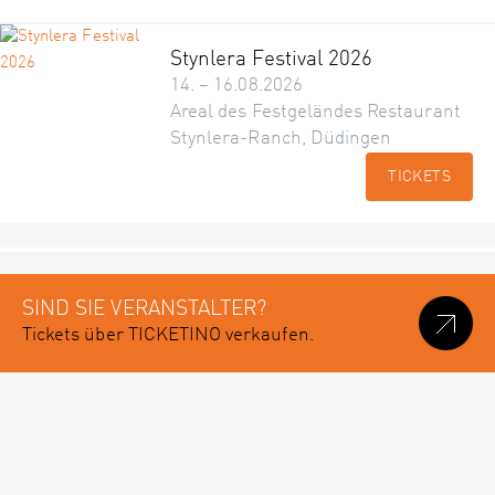
Stynlera Festival 2026
14. – 16.08.2026
Areal des Festgeländes Restaurant
Stynlera-Ranch, Düdingen
TICKETS
SIND SIE VERANSTALTER?
Tickets über TICKETINO verkaufen.