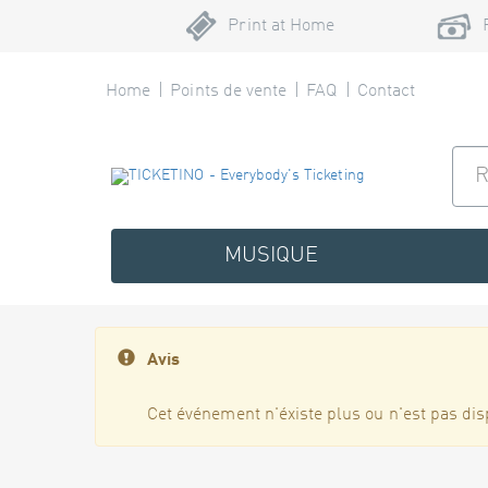
Print at Home
Home
Points de vente
FAQ
Contact
MUSIQUE
Avis
Cet événement n'éxiste plus ou n'est pas dis