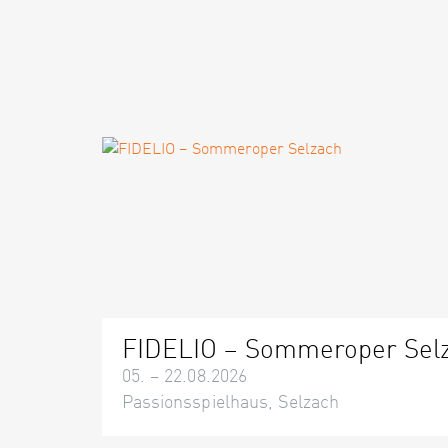
FIDELIO – Sommeroper Sel
05. – 22.08.2026
Passionsspielhaus, Selzach