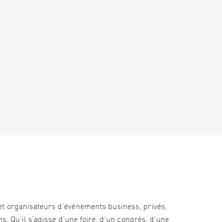
et organisateurs d’événements business, privés,
s. Qu’il s’agisse d’une foire, d’un congrès, d’une