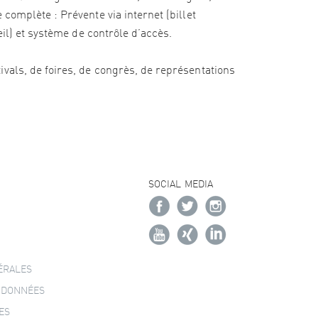
complète : Prévente via internet (billet
eil) et système de contrôle d’accès.
vals, de foires, de congrès, de représentations
SOCIAL MEDIA
ÉRALES
 DONNÉES
ES