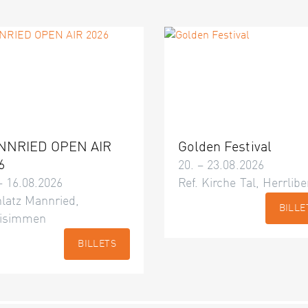
NNRIED OPEN AIR
Golden Festival
6
20. – 23.08.2026
– 16.08.2026
Ref. Kirche Tal, Herrlibe
latz Mannried,
BILLE
isimmen
BILLETS