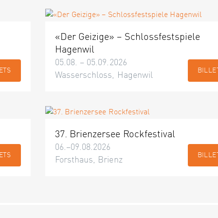
«Der Geizige» – Schlossfestspiele
Hagenwil
05.08. – 05.09.2026
ETS
BILLE
Wasserschloss, Hagenwil
37. Brienzersee Rockfestival
06.–09.08.2026
ETS
BILLE
Forsthaus, Brienz