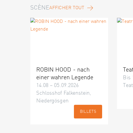
SCÈNE
AFFICHER TOUT
ROBIN HOOD - nach
Tea
einer wahren Legende
Bis 
14.08 – 05.09.2026
Teat
Schlosshof Falkenstein,
Niedergösgen
BILLETS