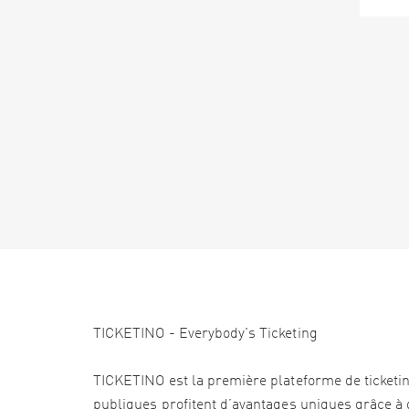
TICKETINO - Everybody's Ticketing
TICKETINO est la première plateforme de ticketi
publiques profitent d’avantages uniques grâce à d