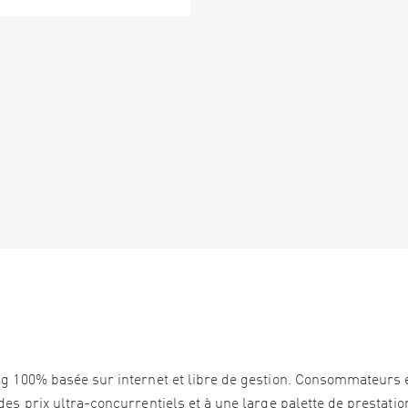
ng 100% basée sur internet et libre de gestion. Consommateurs 
es prix ultra-concurrentiels et à une large palette de prestation