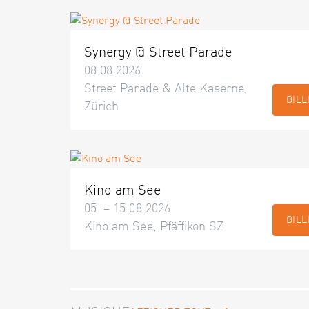
Synergy @ Street Parade
08.08.2026
Street Parade & Alte Kaserne,
BILL
Zürich
Kino am See
05. – 15.08.2026
BILL
Kino am See, Pfäffikon SZ