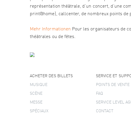
représentation théâtrale, d’un concert, d’une com
print@home), callcenter, de nombreux points de pré
Mehr Informationen
Pour les organisateurs de co
théâtrales ou de fêtes.
ACHETER DES BILLETS
SERVICE ET SUPP
MUSIQUE
POINTS DE VENTE
SCÈNE
FAQ
MESSE
SERVICE LEVEL A
SPÉCIAUX
CONTACT