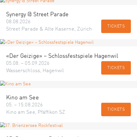
Synergy @ Street Parade
08.08.2026
TICKETS
Street Parade & Alte Kaserne, Zürich
«Der Geizige» – Schlossfestspiele Hagenwil
05.08. – 05.09.2026
TICKETS
Wasserschloss, Hagenwil
Kino am See
05. – 15.08.2026
TICKETS
Kino am See, Pfäffikon SZ