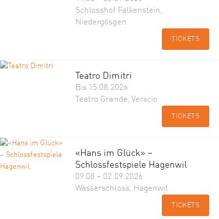
Schlosshof Falkenstein,
Niedergösgen
TICKETS
Teatro Dimitri
Bis 15.08.2026
Teatro Grande, Verscio
TICKETS
«Hans im Glück» –
Schlossfestspiele Hagenwil
09.08 – 02.09.2026
Wasserschloss, Hagenwil
TICKETS