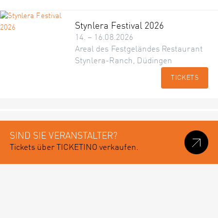
Stynlera Festival 2026
14. – 16.08.2026
Areal des Festgeländes Restaurant
Stynlera-Ranch, Düdingen
TICKETS
SIND SIE VERANSTALTER?
Tickets über TICKETINO verkaufen.