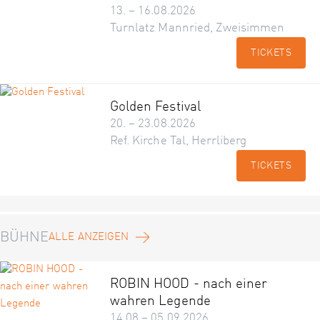
13. – 16.08.2026
Turnlatz Mannried, Zweisimmen
TICKETS
Golden Festival
20. – 23.08.2026
Ref. Kirche Tal, Herrliberg
TICKETS
BÜHNE
ALLE ANZEIGEN
ROBIN HOOD - nach einer
wahren Legende
14.08 – 05.09.2026