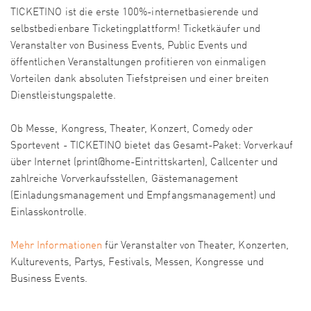
TICKETINO ist die erste 100%-internetbasierende und
selbstbedienbare Ticketingplattform! Ticketkäufer und
Veranstalter von Business Events, Public Events und
öffentlichen Veranstaltungen profitieren von einmaligen
Vorteilen dank absoluten Tiefstpreisen und einer breiten
Dienstleistungspalette.
Ob Messe, Kongress, Theater, Konzert, Comedy oder
Sportevent - TICKETINO bietet das Gesamt-Paket: Vorverkauf
über Internet (print@home-Eintrittskarten), Callcenter und
zahlreiche Vorverkaufsstellen, Gästemanagement
(Einladungsmanagement und Empfangsmanagement) und
Einlasskontrolle.
Mehr Informationen
für Veranstalter von Theater, Konzerten,
Kulturevents, Partys, Festivals, Messen, Kongresse und
Business Events.