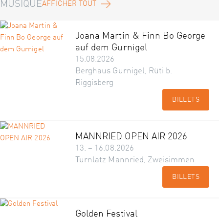
MUSIQUE
AFFICHER TOUT
Joana Martin & Finn Bo George
auf dem Gurnigel
15.08.2026
Berghaus Gurnigel, Rüti b.
Riggisberg
BILLETS
MANNRIED OPEN AIR 2026
13. – 16.08.2026
Turnlatz Mannried, Zweisimmen
BILLETS
Golden Festival