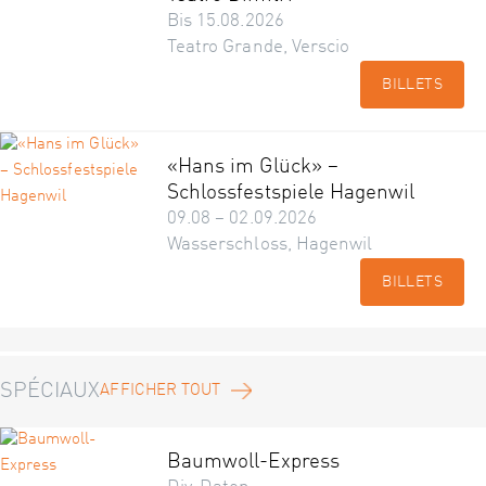
Bis 15.08.2026
Teatro Grande, Verscio
BILLETS
«Hans im Glück» –
Schlossfestspiele Hagenwil
09.08 – 02.09.2026
Wasserschloss, Hagenwil
BILLETS
SPÉCIAUX
AFFICHER TOUT
Baumwoll-Express