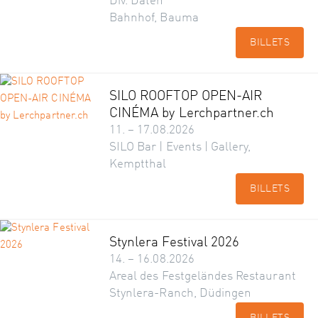
Div. Daten
Bahnhof, Bauma
BILLETS
SILO ROOFTOP OPEN-AIR
CINÉMA by Lerchpartner.ch
11. – 17.08.2026
SILO Bar | Events | Gallery,
Kemptthal
BILLETS
Stynlera Festival 2026
14. – 16.08.2026
Areal des Festgeländes Restaurant
Stynlera-Ranch, Düdingen