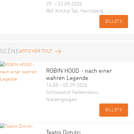
20. – 23.08.2026
Ref. Kirche Tal, Herrliberg
BILLETS
SCÈNE
AFFICHER TOUT
ROBIN HOOD - nach einer
wahren Legende
14.08 – 05.09.2026
Schlosshof Falkenstein,
Niedergösgen
BILLETS
Teatro Dimitri