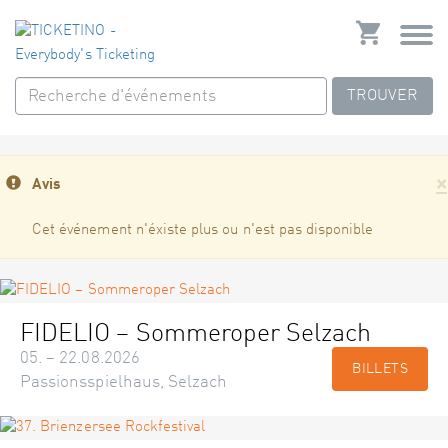
TROUVER
×
Avis
Cet événement n'éxiste plus ou n'est pas disponible
FIDELIO – Sommeroper Selzach
05. – 22.08.2026
BILLETS
Passionsspielhaus, Selzach