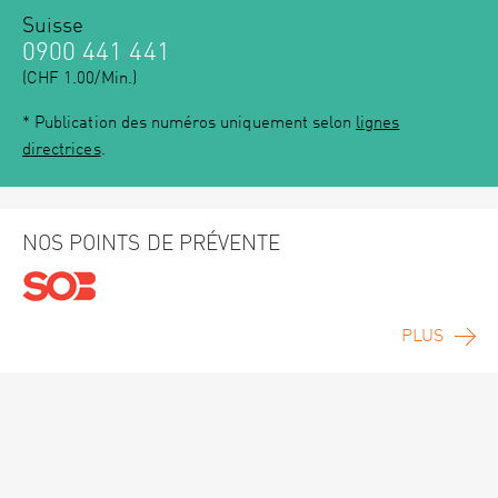
Suisse
0900 441 441
(CHF 1.00/Min.)
* Publication des numéros uniquement selon
lignes
directrices
.
NOS POINTS DE PRÉVENTE
PLUS