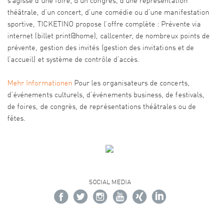
s’agisse d’une foire, d’un congrès, d’une représentation
théâtrale, d’un concert, d’une comédie ou d’une manifestation
sportive, TICKETINO propose l’offre complète : Prévente via
internet (billet print@home), callcenter, de nombreux points de
prévente, gestion des invités (gestion des invitations et de
l’accueil) et système de contrôle d’accès.
Mehr Informationen
Pour les organisateurs de concerts,
d’événements culturels, d’événements business, de festivals,
de foires, de congrès, de représentations théâtrales ou de
fêtes.
SOCIAL MEDIA