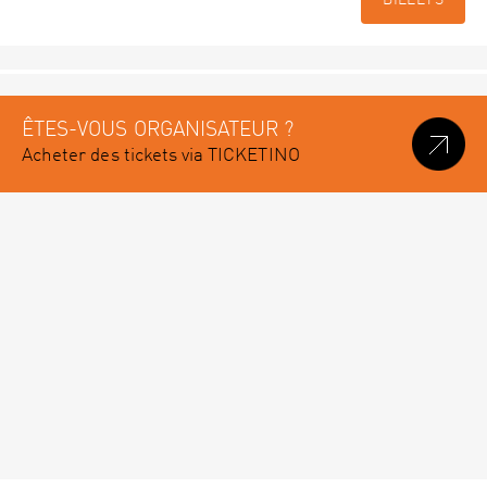
BILLETS
ÊTES-VOUS ORGANISATEUR ?
Acheter des tickets via TICKETINO