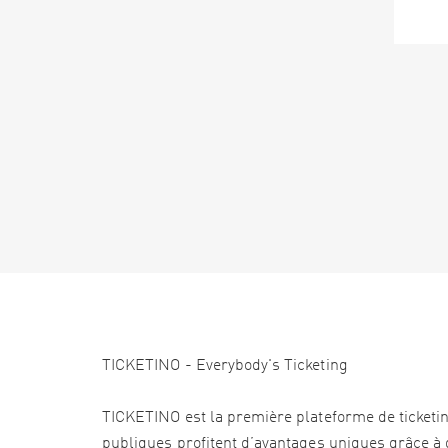
TICKETINO - Everybody's Ticketing
TICKETINO est la première plateforme de ticketi
publiques profitent d’avantages uniques grâce à d