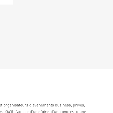
et organisateurs d’événements business, privés,
s. Qu’il s’agisse d’une foire, d’un congrès, d’une