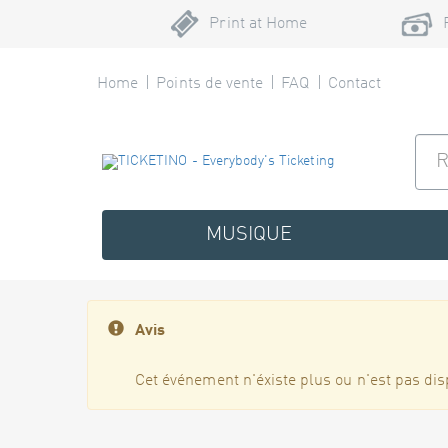
Print at Home
Home
Points de vente
FAQ
Contact
MUSIQUE
Avis
Cet événement n'éxiste plus ou n'est pas dis