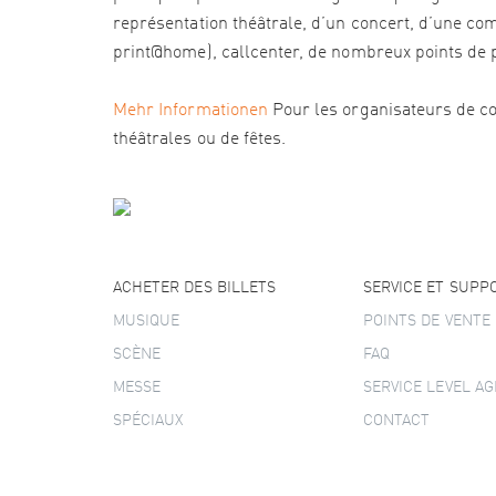
représentation théâtrale, d’un concert, d’une com
print@home), callcenter, de nombreux points de pré
Mehr Informationen
Pour les organisateurs de co
théâtrales ou de fêtes.
ACHETER DES BILLETS
SERVICE ET SUPP
MUSIQUE
POINTS DE VENTE
SCÈNE
FAQ
MESSE
SERVICE LEVEL A
SPÉCIAUX
CONTACT