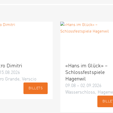
tro Dimitri
«Hans im Glück» –
Schlossfestspiele
15.08.2026
Hagenwil
ro Grande, Verscio
09.08 – 02.09.2026
BILLETS
Wasserschloss, Hagenw
BILLE