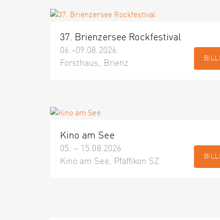
37. Brienzersee Rockfestival
06.–09.08.2026
BILL
Forsthaus, Brienz
Kino am See
05. – 15.08.2026
BILL
Kino am See, Pfäffikon SZ