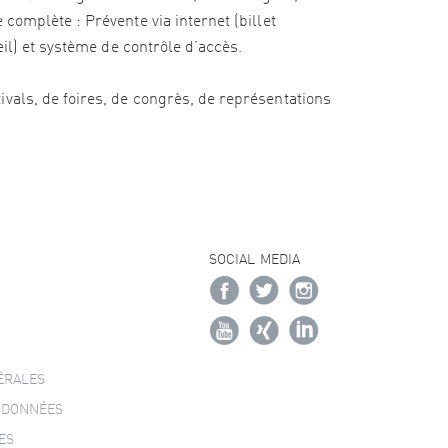
complète : Prévente via internet (billet
eil) et système de contrôle d’accès.
vals, de foires, de congrès, de représentations
SOCIAL MEDIA
ÉRALES
 DONNÉES
ES