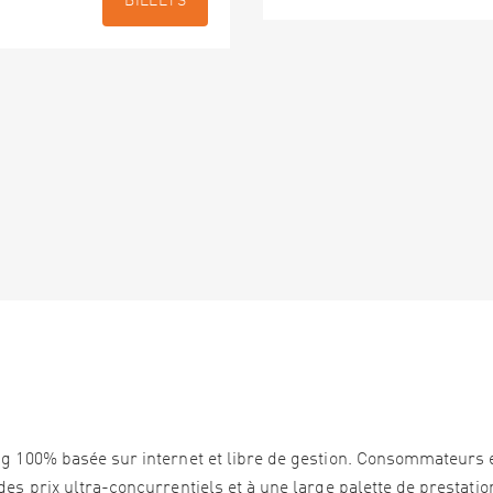
BILLETS
ng 100% basée sur internet et libre de gestion. Consommateurs 
es prix ultra-concurrentiels et à une large palette de prestation