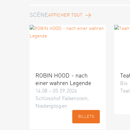
SCÈNE
AFFICHER TOUT
ROBIN HOOD - nach
Tea
einer wahren Legende
Bis 
14.08 – 05.09.2026
Teat
Schlosshof Falkenstein,
Niedergösgen
BILLETS