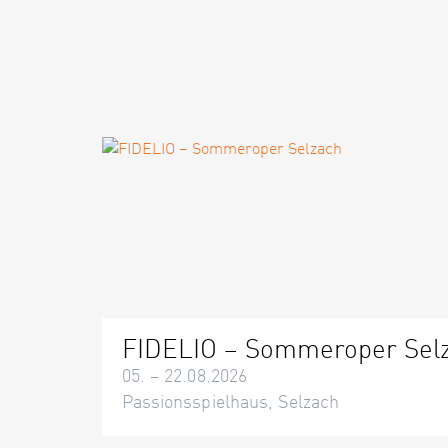
FIDELIO – Sommeroper Sel
05. – 22.08.2026
Passionsspielhaus, Selzach