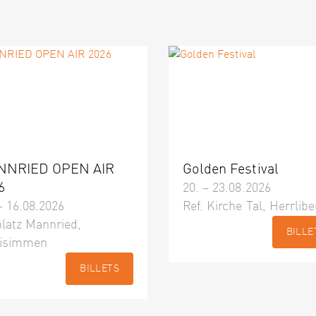
NNRIED OPEN AIR
Golden Festival
6
20. – 23.08.2026
– 16.08.2026
Ref. Kirche Tal, Herrlibe
latz Mannried,
BILLE
isimmen
BILLETS