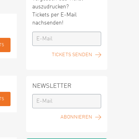
auszudrucken?
Tickets per E-Mail
nachsenden!
TS
TICKETS SENDEN
NEWSLETTER
TS
ABONNIEREN