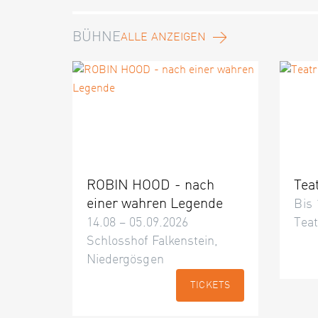
BÜHNE
ALLE ANZEIGEN
ROBIN HOOD - nach
Tea
einer wahren Legende
Bis 
14.08 – 05.09.2026
Teat
Schlosshof Falkenstein,
Niedergösgen
TICKETS