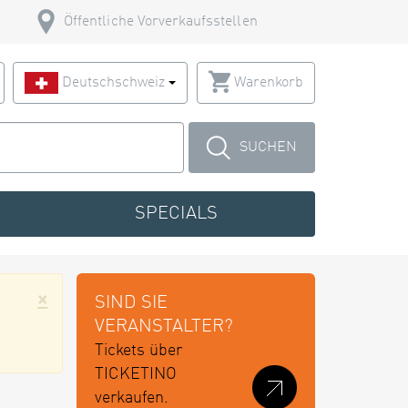
Öffentliche Vorverkaufsstellen
Deutschschweiz
Warenkorb
SUCHEN
SPECIALS
×
SIND SIE
VERANSTALTER?
Tickets über
TICKETINO
verkaufen.