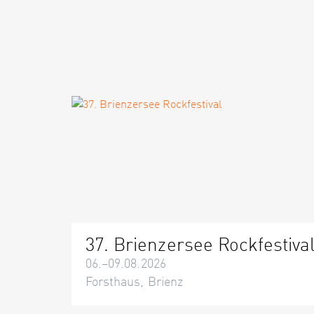
37. Brienzersee Rockfestiva
06.–09.08.2026
Forsthaus, Brienz