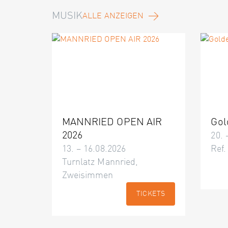
MUSIK
ALLE ANZEIGEN
MANNRIED OPEN AIR
Gol
2026
20. 
13. – 16.08.2026
Ref.
Turnlatz Mannried,
Zweisimmen
TICKETS