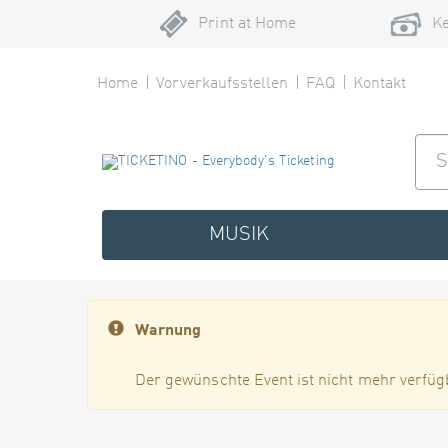
Print at Home
Ke
Home
Vorverkaufsstellen
FAQ
Kontakt
MUSIK
Warnung
Der gewünschte Event ist nicht mehr verfüg