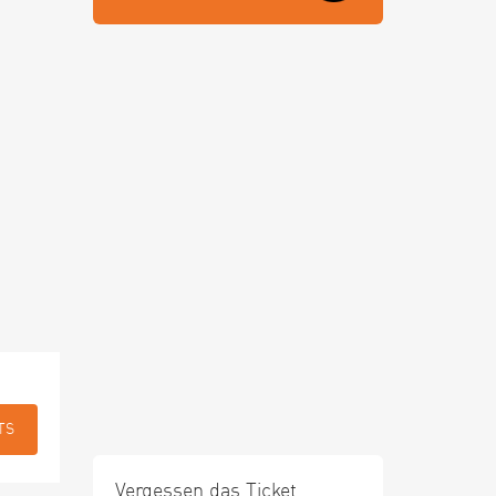
TS
Vergessen das Ticket