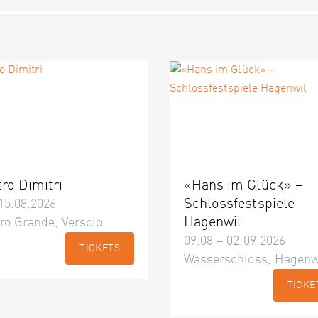
tro Dimitri
«Hans im Glück» –
Schlossfestspiele
15.08.2026
Hagenwil
ro Grande, Verscio
09.08 – 02.09.2026
TICKETS
Wasserschloss, Hagenw
TICKE