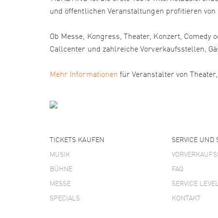
und öffentlichen Veranstaltungen profitieren von
Ob Messe, Kongress, Theater, Konzert, Comedy od
Callcenter und zahlreiche Vorverkaufsstellen
Mehr Informationen
für Veranstalter von Theater
TICKETS KAUFEN
SERVICE UND
MUSIK
VORVERKAUFS
BÜHNE
FAQ
MESSE
SERVICE LEVE
SPECIALS
KONTAKT