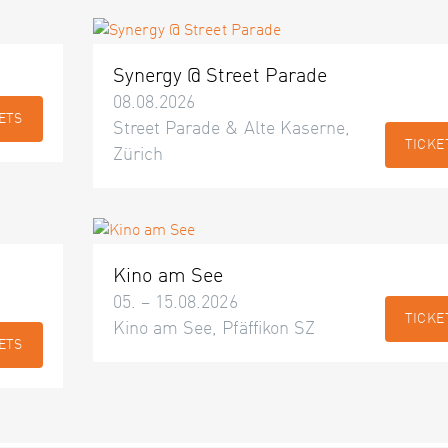
Synergy @ Street Parade
08.08.2026
ETS
Street Parade & Alte Kaserne,
TICKE
Zürich
Kino am See
05. – 15.08.2026
TICKE
Kino am See, Pfäffikon SZ
ETS