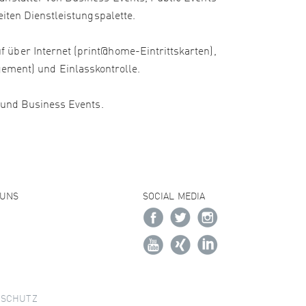
iten Dienstleistungspalette.
 über Internet (print@home-Eintrittskarten),
ment) und Einlasskontrolle.
e und Business Events.
 UNS
SOCIAL MEDIA
NSCHUTZ