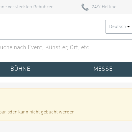
ine versteckten Gebühren
24/7 Hotline
Deutsch
BÜHNE
MESSE
bar oder kann nicht gebucht werden